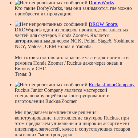
DorbyWorks
Кто такие DorbyWorks, чем они занимаются, где можно
приобрести их продукцию.
DROW Sports
DROWsports один из лидеров производства запасных
частей для скутеров Honda Zoomer. Является
авторизованным дилером NGK, Polini, Stage6, Yoshimura,
NCY, Malossi, OEM Honda и Yamaha.
Мы готовы поставлять запасные части для тюнинга и
ремонта Honda Zoomer / Ruckus даже через океан в
Европу и СНГ.
Темы:
3
RuckusJuniorCompany
Ruckus Junior Company является мастерской
специализирующейся на конструировании и
изготовлении Ruckus/Zoomer.
Мы предлагаем комплексные решения:
конструирование, изготовление скутеров Ruckus, при
этом предлагаем уникальный и широкий ассортимент
инвентаря, запчастей, колес и сопутствующих товаров
для ваших “монстров дорог”.