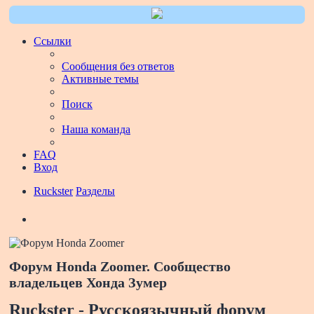
Ссылки
Сообщения без ответов
Активные темы
Поиск
Наша команда
FAQ
Вход
Ruckster
Разделы
Поиск
Форум Honda Zoomer. Сообщество
владельцев Хонда Зумер
Ruckster - Русскоязычный форум