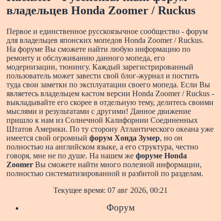
владельцев Honda Zoomer / Ruckus
Первое и единственное русскоязычное сообщество - форум
для владельцев японских мопедов Honda Zoomer / Ruckus.
На форуме Вы сможете найти любую информацию по
ремонту и обслуживанию данного мопеда, его
модернизации, тюнингу. Каждый зарегистрированный
пользователь может завести свой блог-журнал и постить
туда свои заметки по эксплуатации своего мопеда. Если Вы
являетесь владельцем кастом версии Honda Zoomer / Ruckus -
выкладывайте его скорее в отдельную тему, делитесь своими
мыслями и результатами с другими!
Данное движение
пришло к нам из Солнечной Калифорнии Соединенных
Штатов Америки. По ту сторону Атлантического океана уже
имеется свой огромный
форум Хонда Зумер
, но он
полностью на английском языке, а его структура, честно
говоря, мне не по душе. На нашем же
форуме Honda
Zoomer
Вы сможете найти много полезной информации,
полностью систематизированной и разбитой по разделам.
Текущее время: 07 авг 2026, 00:21
Форум