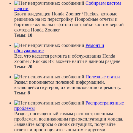
Собираем кастом
версии
Блоги владельцев Honda Zoomer / Ruckus, которые
решились на их перестройку. Подробные отчеты и
бортовые журналы с фото о постройке кастом версий
скутера Honda Zoomer
Темы:
10
Ремонт и
обслуживание
Все, что касается ремонта и обслуживания Honda
Zoomer / Ruckus Вы можете найти в данном разделе
Темы:
20
Полезные статьи
Раздел пополняется полезной информацией,
касающейся скутеров, их использованию и ремонту.
Темы:
8
Распространенные
проблемы
Раздел, посвященный самым распространенным
проблемам, возникающим при эксплуатации мопеда.
Задавайте вопросы о своих ситуациях, получайте
ответы и просто делитесь опытом с другими.