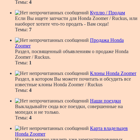
Темы:
4
Куплю / Продам
Если Вы ищете запчасти для Honda Zoomer / Ruckus, или
наоборот хотите что-то продать - Вам сюда!
Темы:
7
Продажа Honda
Zoomer
Раздел, посвященный объявлениям о продаже Honda
Zoomer / Ruckus.
Темы:
1
Клоны Honda Zoomer
Раздел, в котором Вы можете почитать и обсудить все
известные клоны Honda Zoomer / Ruckus
Темы:
4
Наши поездки
Выкладывайте сюда все поездки, совершенные на
мопедах и не только.
Темы:
4
Карта владельцев
Honda Zoomer
На карте можно увидеть уже зарегистрированных