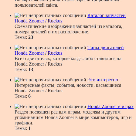
пользователей сайта.
Каталог запчастей
Honda Zoomer / Ruckus
Схематические изображения запчастей из каталога,
номера деталей и их расположение.
Темы:
23
Типы двигателей
Honda Zoomer / Ruckus
Все о двигателях, которые когда-либо ставились на
Honda Zoomer / Ruckus
Темы:
13
Это интересно
Интересные факты, события, новости, касающиеся
Honda Zoomer / Ruckus.
Темы:
6
Honda Zoomer в играх
Раздел посвящен разным играм, моделям и другим
упоминаниям Honda Zoomer в мире компьютеров, игр и
графики.
Темы:
1