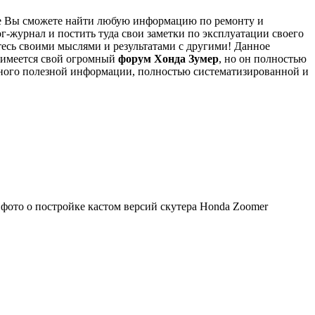
уме Вы сможете найти любую информацию по ремонту и
-журнал и постить туда свои заметки по эксплуатации своего
тесь своими мыслями и результатами с другими!
Данное
 имеется свой огромный
форум Хонда Зумер
, но он полностью
ого полезной информации, полностью систематизированной и
 фото о постройке кастом версий скутера Honda Zoomer