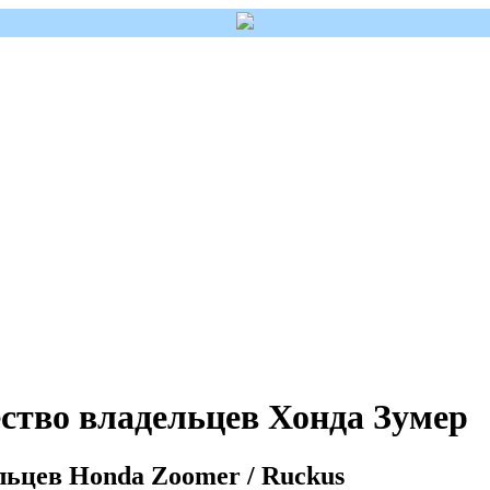
ство владельцев Хонда Зумер
льцев Honda Zoomer / Ruckus