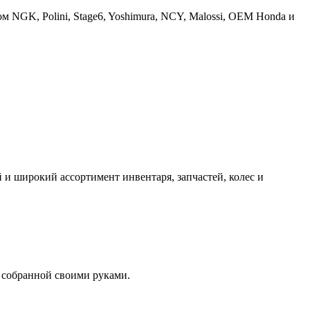
 NGK, Polini, Stage6, Yoshimura, NCY, Malossi, OEM Honda и
и широкий ассортимент инвентаря, запчастей, колес и
 собранной своими руками.