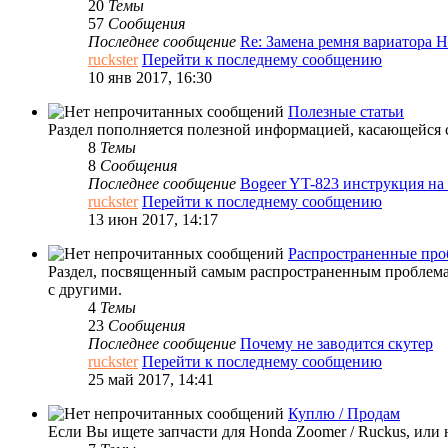
20
Темы
57
Сообщения
Последнее сообщение
Re: Замена ремня вариатора
ruckster
Перейти к последнему сообщению
10 янв 2017, 16:30
Полезные статьи
Раздел пополняется полезной информацией, касающейся с
8
Темы
8
Сообщения
Последнее сообщение
Bogeer YT-823 инструкция н
ruckster
Перейти к последнему сообщению
13 июн 2017, 14:17
Распространенные пр
Раздел, посвященный самым распространенным проблемам
с другими.
4
Темы
23
Сообщения
Последнее сообщение
Почему не заводится скутер
ruckster
Перейти к последнему сообщению
25 май 2017, 14:41
Куплю / Продам
Если Вы ищете запчасти для Honda Zoomer / Ruckus, или н