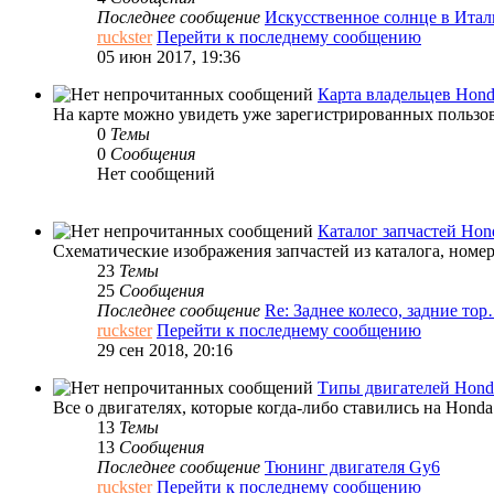
Последнее сообщение
Искусственное солнце в Ита
ruckster
Перейти к последнему сообщению
05 июн 2017, 19:36
Карта владельцев Hon
На карте можно увидеть уже зарегистрированных пользов
0
Темы
0
Сообщения
Нет сообщений
Каталог запчастей Hon
Схематические изображения запчастей из каталога, номер
23
Темы
25
Сообщения
Последнее сообщение
Re: Заднее колесо, задние то
ruckster
Перейти к последнему сообщению
29 сен 2018, 20:16
Типы двигателей Honda
Все о двигателях, которые когда-либо ставились на Honda
13
Темы
13
Сообщения
Последнее сообщение
Тюнинг двигателя Gy6
ruckster
Перейти к последнему сообщению