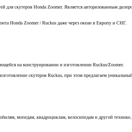
й для скутеров Honda Zoomer. Является авторизованным дилером
нта Honda Zoomer / Ruckus даже через океан в Европу и СНГ.
ующейся на конструировании и изготовлении Ruckus/Zoomer.
зготовление скутеров Ruckus, при этом предлагаем уникальный 
билям, мопедам, квадроциклам, велосипедам и другой технике,