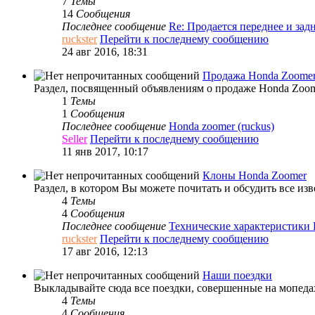
7
Темы
14
Сообщения
Последнее сообщение
Re: Продается переднее и за
ruckster
Перейти к последнему сообщению
24 авг 2016, 18:31
Продажа Honda Zoome
Раздел, посвященный объявлениям о продаже Honda Zoome
1
Темы
1
Сообщения
Последнее сообщение
Honda zoomer (ruckus)
Seller
Перейти к последнему сообщению
11 янв 2017, 10:17
Клоны Honda Zoomer
Раздел, в котором Вы можете почитать и обсудить все из
4
Темы
4
Сообщения
Последнее сообщение
Технические характеристики
ruckster
Перейти к последнему сообщению
17 авг 2016, 12:13
Наши поездки
Выкладывайте сюда все поездки, совершенные на мопедах
4
Темы
4
Сообщения