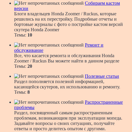
Собираем кастом
версии
Блоги владельцев Honda Zoomer / Ruckus, которые
решились на их перестройку. Подробные отчеты и
бортовые журналы с фото о постройке кастом версий
скутера Honda Zoomer
Темы:
10
Ремонт и
обслуживание
Все, что касается ремонта и обслуживания Honda
Zoomer / Ruckus Вы можете найти в данном разделе
Темы:
20
Полезные статьи
Раздел пополняется полезной информацией,
касающейся скутеров, их использованию и ремонту.
Темы:
8
Распространенные
проблемы
Раздел, посвященный самым распространенным
проблемам, возникающим при эксплуатации мопеда.
Задавайте вопросы о своих ситуациях, получайте
ответы и просто делитесь опытом с другими.