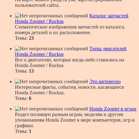
пользователей сайта.
Каталог запчастей
Honda Zoomer / Ruckus
Схематические изображения запчастей из каталога,
номера деталей и их расположение.
Темы:
23
Типы двигателей
Honda Zoomer / Ruckus
Все о двигателях, которые когда-либо ставились на
Honda Zoomer / Ruckus
Темы:
13
Это интересно
Интересные факты, события, новости, касающиеся
Honda Zoomer / Ruckus.
Темы:
6
Honda Zoomer в играх
Раздел посвящен разным играм, моделям и другим
упоминаниям Honda Zoomer в мире компьютеров, игр и
графики.
Темы:
1