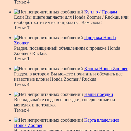
Темы:
4
Куплю / Продам
Если Вы ищете запчасти для Honda Zoomer / Ruckus, или
наоборот хотите что-то продать - Вам сюда!
Темы:
7
Продажа Honda
Zoomer
Раздел, посвященный объявлениям о продаже Honda
Zoomer / Ruckus.
Темы:
1
Клоны Honda Zoomer
Раздел, в котором Вы можете почитать и обсудить все
известные клоны Honda Zoomer / Ruckus
Темы:
4
Наши поездки
Выкладывайте сюда все поездки, совершенные на
мопедах и не только.
Темы:
4
Карта владельцев
Honda Zoomer
На карте можно увидеть уже зарегистрированных