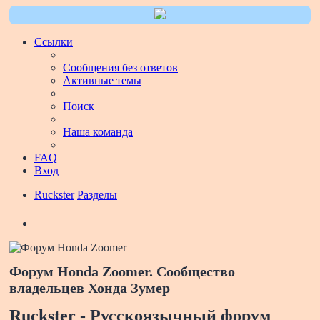
Ссылки
Сообщения без ответов
Активные темы
Поиск
Наша команда
FAQ
Вход
Ruckster
Разделы
Поиск
Форум Honda Zoomer. Сообщество
владельцев Хонда Зумер
Ruckster - Русскоязычный форум