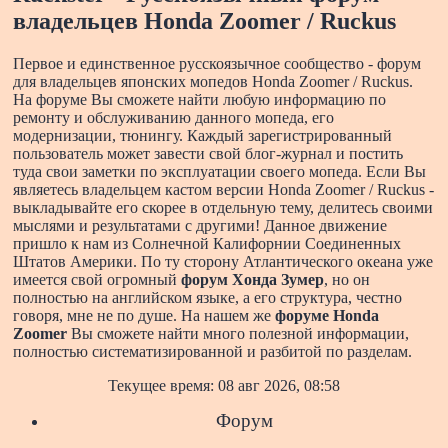
владельцев Honda Zoomer / Ruckus
Первое и единственное русскоязычное сообщество - форум
для владельцев японских мопедов Honda Zoomer / Ruckus.
На форуме Вы сможете найти любую информацию по
ремонту и обслуживанию данного мопеда, его
модернизации, тюнингу. Каждый зарегистрированный
пользователь может завести свой блог-журнал и постить
туда свои заметки по эксплуатации своего мопеда. Если Вы
являетесь владельцем кастом версии Honda Zoomer / Ruckus -
выкладывайте его скорее в отдельную тему, делитесь своими
мыслями и результатами с другими!
Данное движение
пришло к нам из Солнечной Калифорнии Соединенных
Штатов Америки. По ту сторону Атлантического океана уже
имеется свой огромный
форум Хонда Зумер
, но он
полностью на английском языке, а его структура, честно
говоря, мне не по душе. На нашем же
форуме Honda
Zoomer
Вы сможете найти много полезной информации,
полностью систематизированной и разбитой по разделам.
Текущее время: 08 авг 2026, 08:58
Форум