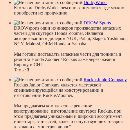
DorbyWorks
Кто такие DorbyWorks, чем они занимаются, где можно
приобрести их продукцию.
DROW Sports
DROWsports один из лидеров производства запасных
частей для скутеров Honda Zoomer. Является
авторизованным дилером NGK, Polini, Stage6, Yoshimura,
NCY, Malossi, OEM Honda и Yamaha.
Мы готовы поставлять запасные части для тюнинга и
ремонта Honda Zoomer / Ruckus даже через океан в
Европу и СНГ.
Темы:
3
RuckusJuniorCompany
Ruckus Junior Company является мастерской
специализирующейся на конструировании и
изготовлении Ruckus/Zoomer.
Мы предлагаем комплексные решения:
конструирование, изготовление скутеров Ruckus, при
этом предлагаем уникальный и широкий ассортимент
инвентаря, запчастей, колес и сопутствующих товаров
для ваших “монстров дорог”.