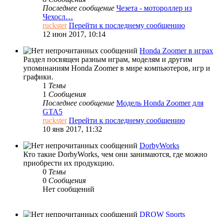
Последнее сообщение
Чезета - мотороллер из
Чехосл…
ruckster
Перейти к последнему сообщению
12 июн 2017, 10:14
Honda Zoomer в играх
Раздел посвящен разным играм, моделям и другим
упоминаниям Honda Zoomer в мире компьютеров, игр и
графики.
1
Темы
1
Сообщения
Последнее сообщение
Модель Honda Zoomer для
GTA5
ruckster
Перейти к последнему сообщению
10 янв 2017, 11:32
DorbyWorks
Кто такие DorbyWorks, чем они занимаются, где можно
приобрести их продукцию.
0
Темы
0
Сообщения
Нет сообщений
DROW Sports