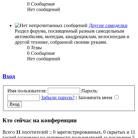
0
Сообщения
Нет сообщений
Другие самоделки
Раздел форума, посвященный разным самодельным
автомобилям, мопедам, квадроциклам, велосипедам и
другой технике, собранной своими руками.
0
Темы
0
Сообщения
Нет сообщений
Вход
Имя пользователя:
Пароль:
Забыли пароль?
|
Запомнить меня
Кто сейчас на конференции
Всего
11
посетителей :: 0 зарегистрированных, 0 скрытых и 11
гостей (основано на активности пользователей за последние 5