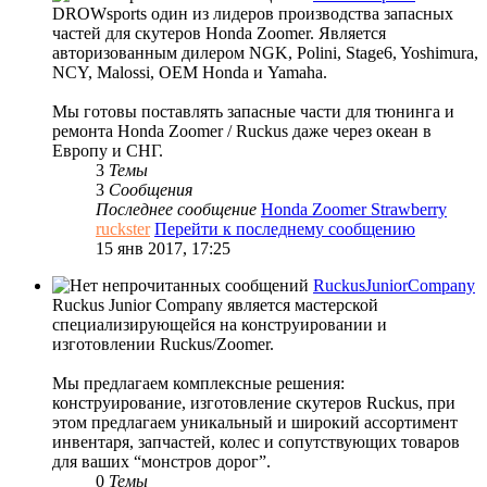
DROWsports один из лидеров производства запасных
частей для скутеров Honda Zoomer. Является
авторизованным дилером NGK, Polini, Stage6, Yoshimura,
NCY, Malossi, OEM Honda и Yamaha.
Мы готовы поставлять запасные части для тюнинга и
ремонта Honda Zoomer / Ruckus даже через океан в
Европу и СНГ.
3
Темы
3
Сообщения
Последнее сообщение
Honda Zoomer Strawberry
ruckster
Перейти к последнему сообщению
15 янв 2017, 17:25
RuckusJuniorCompany
Ruckus Junior Company является мастерской
специализирующейся на конструировании и
изготовлении Ruckus/Zoomer.
Мы предлагаем комплексные решения:
конструирование, изготовление скутеров Ruckus, при
этом предлагаем уникальный и широкий ассортимент
инвентаря, запчастей, колес и сопутствующих товаров
для ваших “монстров дорог”.
0
Темы