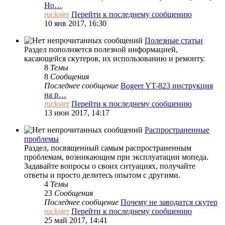
Ho…
ruckster
Перейти к последнему сообщению
10 янв 2017, 16:30
Полезные статьи
Раздел пополняется полезной информацией,
касающейся скутеров, их использованию и ремонту.
8
Темы
8
Сообщения
Последнее сообщение
Bogeer YT-823 инструкция
на р…
ruckster
Перейти к последнему сообщению
13 июн 2017, 14:17
Распространенные
проблемы
Раздел, посвященный самым распространенным
проблемам, возникающим при эксплуатации мопеда.
Задавайте вопросы о своих ситуациях, получайте
ответы и просто делитесь опытом с другими.
4
Темы
23
Сообщения
Последнее сообщение
Почему не заводится скутер
ruckster
Перейти к последнему сообщению
25 май 2017, 14:41