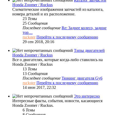
Каталог запчастей
Honda Zoomer / Ruckus
Схематические изображения запчастей из каталога,
номера деталей и их расположение.
23
Темы
25
Сообщения
Последнее сообщение
Re: Заднее колесо, задние
тор…
ruckster
Перейти к последнему сообщению
29 сен 2018, 20:16
Типы двигателей
Honda Zoomer / Ruckus
Все о двигателях, которые когда-либо ставились на
Honda Zoomer / Ruckus
13
Темы
13
Сообщения
Последнее сообщение
Тюнинг двигателя Gy6
ruckster
Перейти к последнему сообщению
14 июн 2017, 22:32
Это интересно
Интересные факты, события, новости, касающиеся
Honda Zoomer / Ruckus.
6
Темы
8
Сообщения