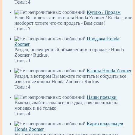
Темы:
4
Куплю / Продам
Если Вы ищете запчасти для Honda Zoomer / Ruckus, или
наоборот хотите что-то продать - Вам сюда!
Темы:
7
Продажа Honda
Zoomer
Раздел, посвященный объявлениям о продаже Honda
Zoomer / Ruckus.
Темы:
1
Клоны Honda Zoomer
Раздел, в котором Вы можете почитать и обсудить все
известные клоны Honda Zoomer / Ruckus
Темы:
4
Наши поездки
Выкладывайте сюда все поездки, совершенные на
мопедах и не только.
Темы:
4
Карта владельцев
Honda Zoomer
На карте можно увидеть уже зарегистрированных