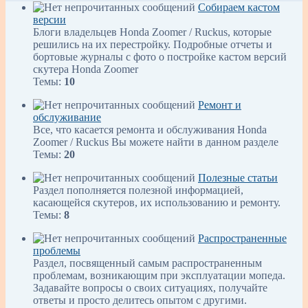
Собираем кастом
версии
Блоги владельцев Honda Zoomer / Ruckus, которые
решились на их перестройку. Подробные отчеты и
бортовые журналы с фото о постройке кастом версий
скутера Honda Zoomer
Темы:
10
Ремонт и
обслуживание
Все, что касается ремонта и обслуживания Honda
Zoomer / Ruckus Вы можете найти в данном разделе
Темы:
20
Полезные статьи
Раздел пополняется полезной информацией,
касающейся скутеров, их использованию и ремонту.
Темы:
8
Распространенные
проблемы
Раздел, посвященный самым распространенным
проблемам, возникающим при эксплуатации мопеда.
Задавайте вопросы о своих ситуациях, получайте
ответы и просто делитесь опытом с другими.