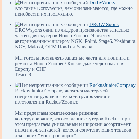
DorbyWorks
Кто такие DorbyWorks, чем они занимаются, где можно
приобрести их продукцию.
DROW Sports
DROWsports один из лидеров производства запасных
частей для скутеров Honda Zoomer. Является
авторизованным дилером NGK, Polini, Stage6, Yoshimura,
NCY, Malossi, OEM Honda и Yamaha.
Мы готовы поставлять запасные части для тюнинга и
ремонта Honda Zoomer / Ruckus даже через океан в
Европу и СНГ.
Темы:
3
RuckusJuniorCompany
Ruckus Junior Company является мастерской
специализирующейся на конструировании и
изготовлении Ruckus/Zoomer.
Мы предлагаем комплексные решения:
конструирование, изготовление скутеров Ruckus, при
этом предлагаем уникальный и широкий ассортимент
инвентаря, запчастей, колес и сопутствующих товаров
для ваших “монстров дорог”.