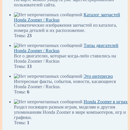
пользователей сайта.
Каталог запчастей
Honda Zoomer / Ruckus
Схематические изображения запчастей из каталога,
номера деталей и их расположение.
Темы:
23
Типы двигателей
Honda Zoomer / Ruckus
Все о двигателях, которые когда-либо ставились на
Honda Zoomer / Ruckus
Темы:
13
Это интересно
Интересные факты, события, новости, касающиеся
Honda Zoomer / Ruckus.
Темы:
6
Honda Zoomer в играх
Раздел посвящен разным играм, моделям и другим
упоминаниям Honda Zoomer в мире компьютеров, игр и
графики.
Темы:
1