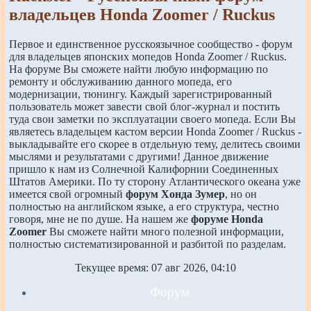
владельцев Honda Zoomer / Ruckus
Первое и единственное русскоязычное сообщество - форум
для владельцев японских мопедов Honda Zoomer / Ruckus.
На форуме Вы сможете найти любую информацию по
ремонту и обслуживанию данного мопеда, его
модернизации, тюнингу. Каждый зарегистрированный
пользователь может завести свой блог-журнал и постить
туда свои заметки по эксплуатации своего мопеда. Если Вы
являетесь владельцем кастом версии Honda Zoomer / Ruckus -
выкладывайте его скорее в отдельную тему, делитесь своими
мыслями и результатами с другими!
Данное движение
пришло к нам из Солнечной Калифорнии Соединенных
Штатов Америки. По ту сторону Атлантического океана уже
имеется свой огромный
форум Хонда Зумер
, но он
полностью на английском языке, а его структура, честно
говоря, мне не по душе. На нашем же
форуме Honda
Zoomer
Вы сможете найти много полезной информации,
полностью систематизированной и разбитой по разделам.
Текущее время: 07 авг 2026, 04:10
Форум