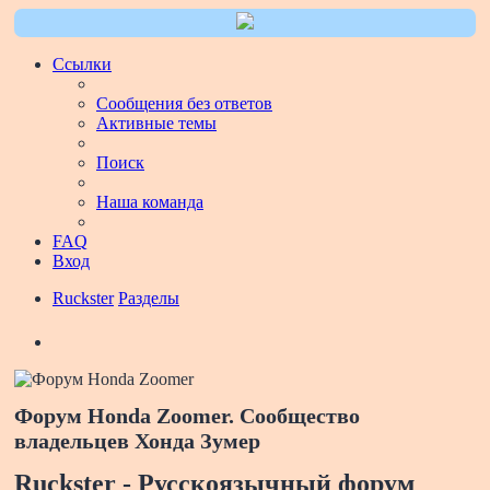
Ссылки
Сообщения без ответов
Активные темы
Поиск
Наша команда
FAQ
Вход
Ruckster
Разделы
Поиск
Форум Honda Zoomer. Сообщество
владельцев Хонда Зумер
Ruckster - Русскоязычный форум