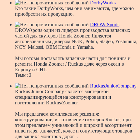
DorbyWorks
Кто такие DorbyWorks, чем они занимаются, где можно
приобрести их продукцию.
DROW Sports
DROWsports один из лидеров производства запасных
частей для скутеров Honda Zoomer. Является
авторизованным дилером NGK, Polini, Stage6, Yoshimura,
NCY, Malossi, OEM Honda и Yamaha.
Мы готовы поставлять запасные части для тюнинга и
ремонта Honda Zoomer / Ruckus даже через океан в
Европу и СНГ.
Темы:
3
RuckusJuniorCompany
Ruckus Junior Company является мастерской
специализирующейся на конструировании и
изготовлении Ruckus/Zoomer.
Мы предлагаем комплексные решения:
конструирование, изготовление скутеров Ruckus, при
этом предлагаем уникальный и широкий ассортимент
инвентаря, запчастей, колес и сопутствующих товаров
для ваших “монстров дорог”.