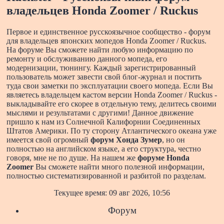
владельцев Honda Zoomer / Ruckus
Первое и единственное русскоязычное сообщество - форум
для владельцев японских мопедов Honda Zoomer / Ruckus.
На форуме Вы сможете найти любую информацию по
ремонту и обслуживанию данного мопеда, его
модернизации, тюнингу. Каждый зарегистрированный
пользователь может завести свой блог-журнал и постить
туда свои заметки по эксплуатации своего мопеда. Если Вы
являетесь владельцем кастом версии Honda Zoomer / Ruckus -
выкладывайте его скорее в отдельную тему, делитесь своими
мыслями и результатами с другими!
Данное движение
пришло к нам из Солнечной Калифорнии Соединенных
Штатов Америки. По ту сторону Атлантического океана уже
имеется свой огромный
форум Хонда Зумер
, но он
полностью на английском языке, а его структура, честно
говоря, мне не по душе. На нашем же
форуме Honda
Zoomer
Вы сможете найти много полезной информации,
полностью систематизированной и разбитой по разделам.
Текущее время: 09 авг 2026, 10:56
Форум