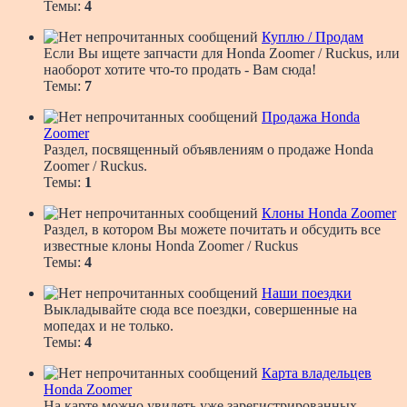
Темы:
4
Куплю / Продам
Если Вы ищете запчасти для Honda Zoomer / Ruckus, или
наоборот хотите что-то продать - Вам сюда!
Темы:
7
Продажа Honda
Zoomer
Раздел, посвященный объявлениям о продаже Honda
Zoomer / Ruckus.
Темы:
1
Клоны Honda Zoomer
Раздел, в котором Вы можете почитать и обсудить все
известные клоны Honda Zoomer / Ruckus
Темы:
4
Наши поездки
Выкладывайте сюда все поездки, совершенные на
мопедах и не только.
Темы:
4
Карта владельцев
Honda Zoomer
На карте можно увидеть уже зарегистрированных