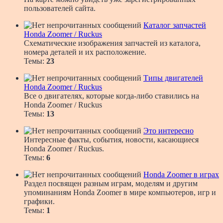
пользователей сайта.
Каталог запчастей
Honda Zoomer / Ruckus
Схематические изображения запчастей из каталога,
номера деталей и их расположение.
Темы:
23
Типы двигателей
Honda Zoomer / Ruckus
Все о двигателях, которые когда-либо ставились на
Honda Zoomer / Ruckus
Темы:
13
Это интересно
Интересные факты, события, новости, касающиеся
Honda Zoomer / Ruckus.
Темы:
6
Honda Zoomer в играх
Раздел посвящен разным играм, моделям и другим
упоминаниям Honda Zoomer в мире компьютеров, игр и
графики.
Темы:
1