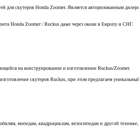
й для скутеров Honda Zoomer. Является авторизованным дилером
нта Honda Zoomer / Ruckus даже через океан в Европу и СНГ.
ующейся на конструировании и изготовлении Ruckus/Zoomer.
зготовление скутеров Ruckus, при этом предлагаем уникальный 
билям, мопедам, квадроциклам, велосипедам и другой технике,