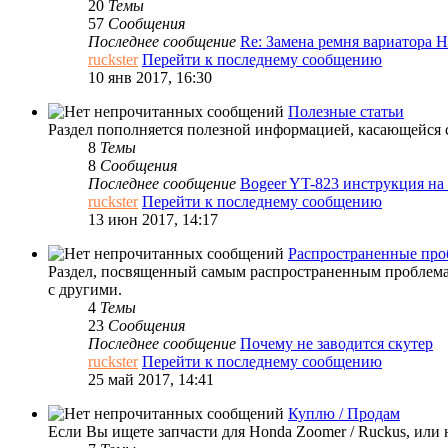
20
Темы
57
Сообщения
Последнее сообщение
Re: Замена ремня вариатора
ruckster
Перейти к последнему сообщению
10 янв 2017, 16:30
Полезные статьи
Раздел пополняется полезной информацией, касающейся с
8
Темы
8
Сообщения
Последнее сообщение
Bogeer YT-823 инструкция н
ruckster
Перейти к последнему сообщению
13 июн 2017, 14:17
Распространенные пр
Раздел, посвященный самым распространенным проблемам
с другими.
4
Темы
23
Сообщения
Последнее сообщение
Почему не заводится скутер
ruckster
Перейти к последнему сообщению
25 май 2017, 14:41
Куплю / Продам
Если Вы ищете запчасти для Honda Zoomer / Ruckus, или н