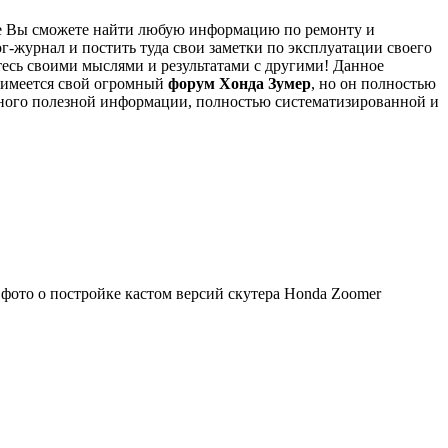
уме Вы сможете найти любую информацию по ремонту и
-журнал и постить туда свои заметки по эксплуатации своего
тесь своими мыслями и результатами с другими!
Данное
 имеется свой огромный
форум Хонда Зумер
, но он полностью
ого полезной информации, полностью систематизированной и
 фото о постройке кастом версий скутера Honda Zoomer