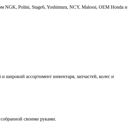
 NGK, Polini, Stage6, Yoshimura, NCY, Malossi, OEM Honda и
и широкий ассортимент инвентаря, запчастей, колес и
 собранной своими руками.