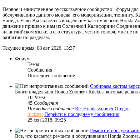
Первое и единственное русскоязычное сообщество - форум дл
обслуживанию данного мопеда, его модернизации, тюнингу. Ка
мопеда. Если Вы являетесь владельцем кастом версии Honda Zoo
движение пришло к нам из Солнечной Калифорнии Соединенны
на английском языке, а его структура, честно говоря, мне не п
разбитой по разделам.
Текущее время: 08 авг 2026, 13:37
Форум
Темы
Сообщения
Последнее сообщение
Собираем кастом верс
Блоги владельцев Honda Zoomer / Ruckus, которые решил
10
Темы
45
Сообщения
Последнее сообщение
Re: Honda Zoomer Oregon
ruckster
Перейти к последнему сообщению
25 сен 2018, 09:25
Ремонт и обслуживани
Все, что касается ремонта и обслуживания Honda Zoomer 