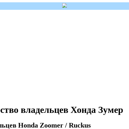
ство владельцев Хонда Зумер
льцев Honda Zoomer / Ruckus