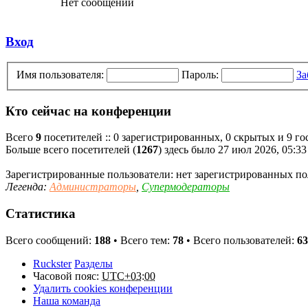
Нет сообщений
Вход
Имя пользователя:
Пароль:
За
Кто сейчас на конференции
Всего
9
посетителей :: 0 зарегистрированных, 0 скрытых и 9 го
Больше всего посетителей (
1267
) здесь было 27 июл 2026, 05:33
Зарегистрированные пользователи: нет зарегистрированных по
Легенда:
Администраторы
,
Супермодераторы
Статистика
Всего сообщений:
188
• Всего тем:
78
• Всего пользователей:
63
Ruckster
Разделы
Часовой пояс:
UTC+03:00
Удалить cookies конференции
Наша команда