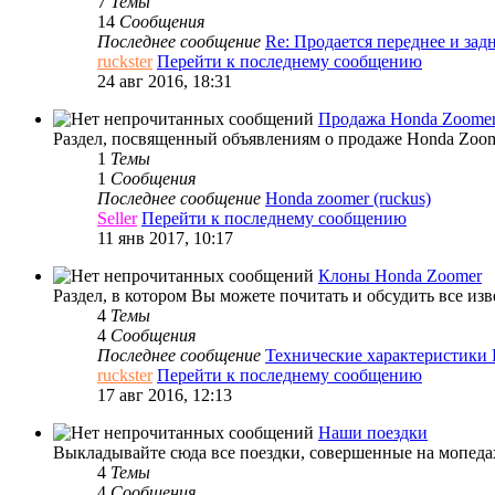
7
Темы
14
Сообщения
Последнее сообщение
Re: Продается переднее и за
ruckster
Перейти к последнему сообщению
24 авг 2016, 18:31
Продажа Honda Zoome
Раздел, посвященный объявлениям о продаже Honda Zoome
1
Темы
1
Сообщения
Последнее сообщение
Honda zoomer (ruckus)
Seller
Перейти к последнему сообщению
11 янв 2017, 10:17
Клоны Honda Zoomer
Раздел, в котором Вы можете почитать и обсудить все из
4
Темы
4
Сообщения
Последнее сообщение
Технические характеристики
ruckster
Перейти к последнему сообщению
17 авг 2016, 12:13
Наши поездки
Выкладывайте сюда все поездки, совершенные на мопедах
4
Темы
4
Сообщения