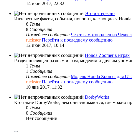
14 июн 2017, 22:32
Это интересно
Интересные факты, события, новости, касающиеся Honda 
6
Темы
8
Сообщения
Последнее сообщение
Чезета - мотороллер из Чехо
ruckster
Перейти к последнему сообщению
12 июн 2017, 10:14
Honda Zoomer в играх
Раздел посвящен разным играм, моделям и другим упоми
1
Темы
1
Сообщения
Последнее сообщение
Модель Honda Zoomer для G
ruckster
Перейти к последнему сообщению
10 янв 2017, 11:32
DorbyWorks
Кто такие DorbyWorks, чем они занимаются, где можно п
0
Темы
0
Сообщения
Нет сообщений