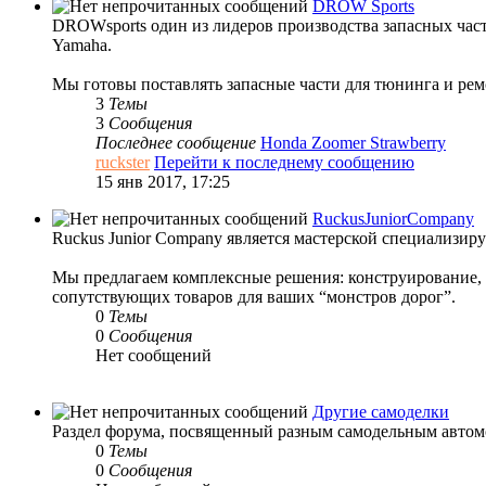
DROW Sports
DROWsports один из лидеров производства запасных часте
Yamaha.
Мы готовы поставлять запасные части для тюнинга и ремо
3
Темы
3
Сообщения
Последнее сообщение
Honda Zoomer Strawberry
ruckster
Перейти к последнему сообщению
15 янв 2017, 17:25
RuckusJuniorCompany
Ruckus Junior Company является мастерской специализир
Мы предлагаем комплексные решения: конструирование, и
сопутствующих товаров для ваших “монстров дорог”.
0
Темы
0
Сообщения
Нет сообщений
Другие самоделки
Раздел форума, посвященный разным самодельным автомо
0
Темы
0
Сообщения