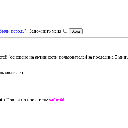
были пароль?
|
Запомнить меня
стей (основано на активности пользователей за последние 5 мину
льзователей
0
• Новый пользователь:
safar.66