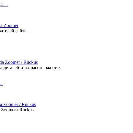
лья…
da Zoomer
ателей сайта.
da Zoomer / Ruckus
а деталей и их расположение.
р…
 Zoomer / Ruckus
 Zoomer / Ruckus