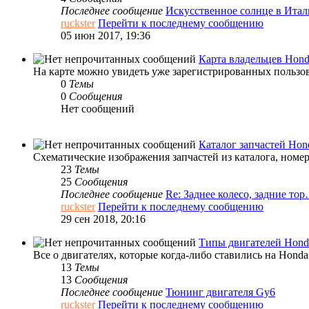
Последнее сообщение
Искусственное солнце в Ита
ruckster
Перейти к последнему сообщению
05 июн 2017, 19:36
Карта владельцев Hon
На карте можно увидеть уже зарегистрированных пользов
0
Темы
0
Сообщения
Нет сообщений
Каталог запчастей Hon
Схематические изображения запчастей из каталога, номер
23
Темы
25
Сообщения
Последнее сообщение
Re: Заднее колесо, задние то
ruckster
Перейти к последнему сообщению
29 сен 2018, 20:16
Типы двигателей Honda
Все о двигателях, которые когда-либо ставились на Honda
13
Темы
13
Сообщения
Последнее сообщение
Тюнинг двигателя Gy6
ruckster
Перейти к последнему сообщению