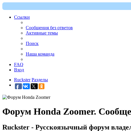
Ссылки
Сообщения без ответов
Активные темы
Поиск
Наша команда
FAQ
Вход
Ruckster
Разделы
Форум Honda Zoomer. Сообще
Ruckster - Русскоязычный форум владе