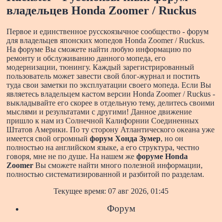
владельцев Honda Zoomer / Ruckus
Первое и единственное русскоязычное сообщество - форум
для владельцев японских мопедов Honda Zoomer / Ruckus.
На форуме Вы сможете найти любую информацию по
ремонту и обслуживанию данного мопеда, его
модернизации, тюнингу. Каждый зарегистрированный
пользователь может завести свой блог-журнал и постить
туда свои заметки по эксплуатации своего мопеда. Если Вы
являетесь владельцем кастом версии Honda Zoomer / Ruckus -
выкладывайте его скорее в отдельную тему, делитесь своими
мыслями и результатами с другими!
Данное движение
пришло к нам из Солнечной Калифорнии Соединенных
Штатов Америки. По ту сторону Атлантического океана уже
имеется свой огромный
форум Хонда Зумер
, но он
полностью на английском языке, а его структура, честно
говоря, мне не по душе. На нашем же
форуме Honda
Zoomer
Вы сможете найти много полезной информации,
полностью систематизированной и разбитой по разделам.
Текущее время: 07 авг 2026, 01:45
Форум