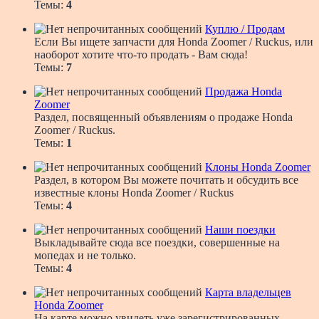
Темы:
4
Куплю / Продам
Если Вы ищете запчасти для Honda Zoomer / Ruckus, или
наоборот хотите что-то продать - Вам сюда!
Темы:
7
Продажа Honda
Zoomer
Раздел, посвященный объявлениям о продаже Honda
Zoomer / Ruckus.
Темы:
1
Клоны Honda Zoomer
Раздел, в котором Вы можете почитать и обсудить все
известные клоны Honda Zoomer / Ruckus
Темы:
4
Наши поездки
Выкладывайте сюда все поездки, совершенные на
мопедах и не только.
Темы:
4
Карта владельцев
Honda Zoomer
На карте можно увидеть уже зарегистрированных