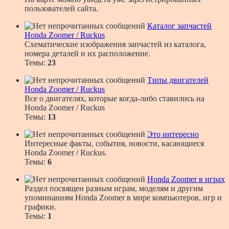
пользователей сайта.
Каталог запчастей
Honda Zoomer / Ruckus
Схематические изображения запчастей из каталога,
номера деталей и их расположение.
Темы:
23
Типы двигателей
Honda Zoomer / Ruckus
Все о двигателях, которые когда-либо ставились на
Honda Zoomer / Ruckus
Темы:
13
Это интересно
Интересные факты, события, новости, касающиеся
Honda Zoomer / Ruckus.
Темы:
6
Honda Zoomer в играх
Раздел посвящен разным играм, моделям и другим
упоминаниям Honda Zoomer в мире компьютеров, игр и
графики.
Темы:
1