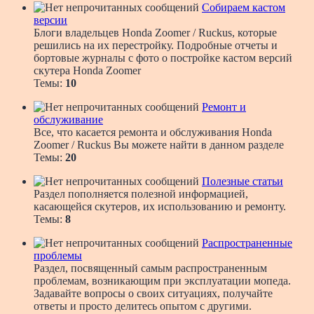
Собираем кастом
версии
Блоги владельцев Honda Zoomer / Ruckus, которые
решились на их перестройку. Подробные отчеты и
бортовые журналы с фото о постройке кастом версий
скутера Honda Zoomer
Темы:
10
Ремонт и
обслуживание
Все, что касается ремонта и обслуживания Honda
Zoomer / Ruckus Вы можете найти в данном разделе
Темы:
20
Полезные статьи
Раздел пополняется полезной информацией,
касающейся скутеров, их использованию и ремонту.
Темы:
8
Распространенные
проблемы
Раздел, посвященный самым распространенным
проблемам, возникающим при эксплуатации мопеда.
Задавайте вопросы о своих ситуациях, получайте
ответы и просто делитесь опытом с другими.