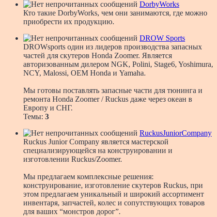
DorbyWorks
Кто такие DorbyWorks, чем они занимаются, где можно
приобрести их продукцию.
DROW Sports
DROWsports один из лидеров производства запасных
частей для скутеров Honda Zoomer. Является
авторизованным дилером NGK, Polini, Stage6, Yoshimura,
NCY, Malossi, OEM Honda и Yamaha.
Мы готовы поставлять запасные части для тюнинга и
ремонта Honda Zoomer / Ruckus даже через океан в
Европу и СНГ.
Темы:
3
RuckusJuniorCompany
Ruckus Junior Company является мастерской
специализирующейся на конструировании и
изготовлении Ruckus/Zoomer.
Мы предлагаем комплексные решения:
конструирование, изготовление скутеров Ruckus, при
этом предлагаем уникальный и широкий ассортимент
инвентаря, запчастей, колес и сопутствующих товаров
для ваших “монстров дорог”.