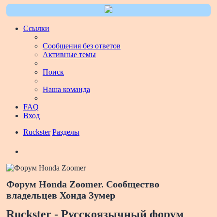
Ссылки
Сообщения без ответов
Активные темы
Поиск
Наша команда
FAQ
Вход
Ruckster
Разделы
Поиск
Форум Honda Zoomer. Сообщество
владельцев Хонда Зумер
Ruckster - Русскоязычный форум