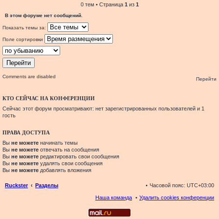
0 тем • Страница
1
из
1
В этом форуме нет сообщений.
Показать темы за:
Поле сортировки
Comments are disabled
Перейти
КТО СЕЙЧАС НА КОНФЕРЕНЦИИ
Сейчас этот форум просматривают: нет зарегистрированных пользователей и 1
гость
ПРАВА ДОСТУПА
Вы
не можете
начинать темы
Вы
не можете
отвечать на сообщения
Вы
не можете
редактировать свои сообщения
Вы
не можете
удалять свои сообщения
Вы
не можете
добавлять вложения
Ruckster
Разделы
Часовой пояс:
UTC+03:00
Наша команда
Удалить cookies конференции