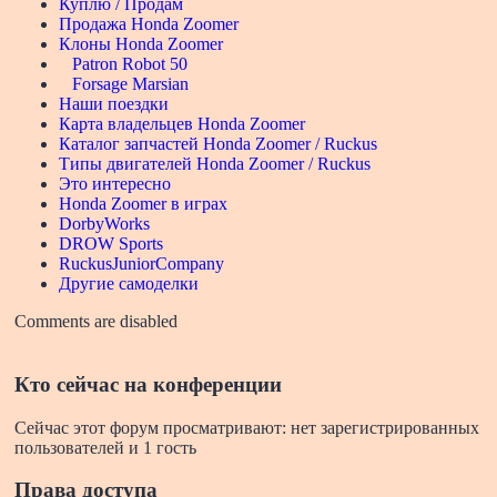
Куплю / Продам
Продажа Honda Zoomer
Клоны Honda Zoomer
Patron Robot 50
Forsage Marsian
Наши поездки
Карта владельцев Honda Zoomer
Каталог запчастей Honda Zoomer / Ruckus
Типы двигателей Honda Zoomer / Ruckus
Это интересно
Honda Zoomer в играх
DorbyWorks
DROW Sports
RuckusJuniorCompany
Другие самоделки
Comments are disabled
Кто сейчас на конференции
Сейчас этот форум просматривают: нет зарегистрированных
пользователей и 1 гость
Права доступа