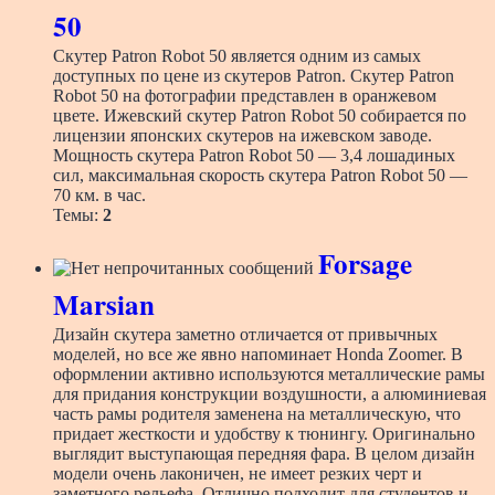
50
Скутер Patron Robot 50 является одним из самых
доступных по цене из скутеров Patron. Скутер Patron
Robot 50 на фотографии представлен в оранжевом
цвете. Ижевский скутер Patron Robot 50 собирается по
лицензии японских скутеров на ижевском заводе.
Мощность скутера Patron Robot 50 — 3,4 лошадиных
сил, максимальная скорость скутера Patron Robot 50 —
70 км. в час.
Темы:
2
Forsage
Marsian
Дизайн скутера заметно отличается от привычных
моделей, но все же явно напоминает Honda Zoomer. В
оформлении активно используются металлические рамы
для придания конструкции воздушности, а алюминиевая
часть рамы родителя заменена на металлическую, что
придает жесткости и удобству к тюнингу. Оригинально
выглядит выступающая передняя фара. В целом дизайн
модели очень лаконичен, не имеет резких черт и
заметного рельефа. Отлично подходит для студентов и