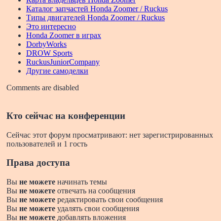
Каталог запчастей Honda Zoomer / Ruckus
Типы двигателей Honda Zoomer / Ruckus
Это интересно
Honda Zoomer в играх
DorbyWorks
DROW Sports
RuckusJuniorCompany
Другие самоделки
Comments are disabled
Кто сейчас на конференции
Сейчас этот форум просматривают: нет зарегистрированных
пользователей и 1 гость
Права доступа
Вы
не можете
начинать темы
Вы
не можете
отвечать на сообщения
Вы
не можете
редактировать свои сообщения
Вы
не можете
удалять свои сообщения
Вы
не можете
добавлять вложения