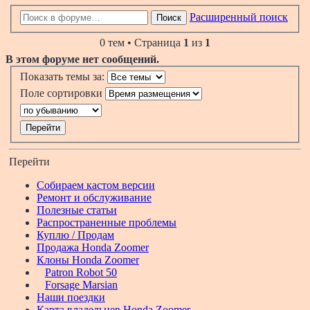
Расширенный поиск
Поиск
0 тем • Страница
1
из
1
В этом форуме нет сообщений.
Показать темы за:
Поле сортировки
Перейти
Собираем кастом версии
Ремонт и обслуживание
Полезные статьи
Распространенные проблемы
Куплю / Продам
Продажа Honda Zoomer
Клоны Honda Zoomer
Patron Robot 50
Forsage Marsian
Наши поездки
Карта владельцев Honda Zoomer