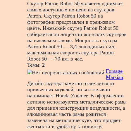
Скутер Patron Robot 50 является одним из
самых доступных по цене из скутеров
Patron. Скутер Patron Robot 50 на
фотографии представлен в оранжевом
цвете. Ижевский скутер Patron Robot 50
собирается по лицензии японских скутеров
на ижевском заводе. Мощность скутера
Patron Robot 50 — 3,4 лошадиных сил,
максимальная скорость скутера Patron
Robot 50 — 70 км. в час.
Темы:
2
Forsage
Marsian
Дизайн скутера заметно отличается от
привычных моделей, но все же явно
напоминает Honda Zoomer. В оформлении
активно используются металлические рамы
для придания конструкции воздушности, а
алюминиевая часть рамы родителя
заменена на металлическую, что придает
жесткости и удобству к тюнингу.