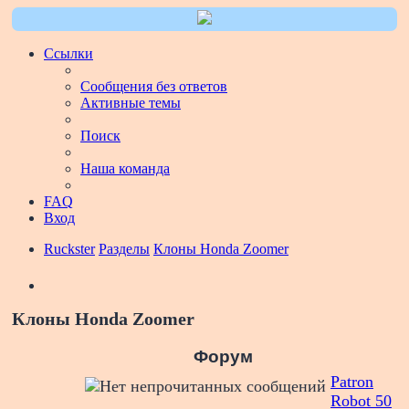
Ссылки
Сообщения без ответов
Активные темы
Поиск
Наша команда
FAQ
Вход
Ruckster
Разделы
Клоны Honda Zoomer
Поиск
Клоны Honda Zoomer
Форум
Patron
Robot 50