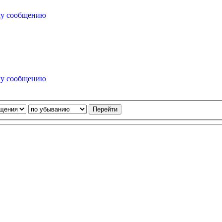
му сообщению
му сообщению