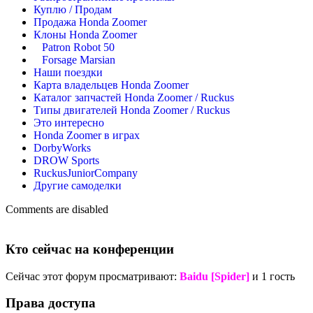
Куплю / Продам
Продажа Honda Zoomer
Клоны Honda Zoomer
Patron Robot 50
Forsage Marsian
Наши поездки
Карта владельцев Honda Zoomer
Каталог запчастей Honda Zoomer / Ruckus
Типы двигателей Honda Zoomer / Ruckus
Это интересно
Honda Zoomer в играх
DorbyWorks
DROW Sports
RuckusJuniorCompany
Другие самоделки
Comments are disabled
Кто сейчас на конференции
Сейчас этот форум просматривают:
Baidu [Spider]
и 1 гость
Права доступа