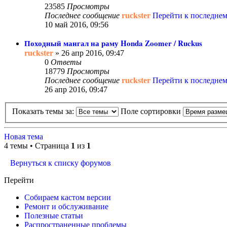
23585
Просмотры
Последнее сообщение
ruckster
Перейти к последне
10 май 2016, 09:56
Походный мангал на раму Honda Zoomer / Ruckus
ruckster
» 26 апр 2016, 09:47
0
Ответы
18779
Просмотры
Последнее сообщение
ruckster
Перейти к последне
26 апр 2016, 09:47
Показать темы за:
Поле сортировки
Новая тема
4 темы • Страница
1
из
1
Вернуться к списку форумов
Перейти
Собираем кастом версии
Ремонт и обслуживание
Полезные статьи
Распространенные проблемы