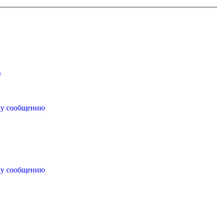
а
му сообщению
му сообщению