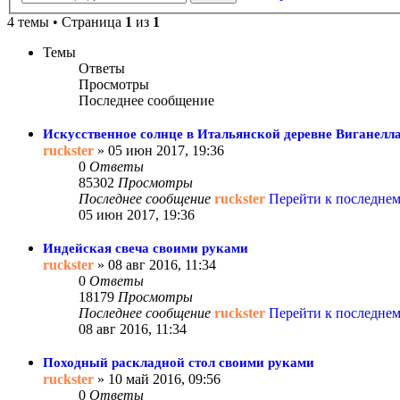
4 темы • Страница
1
из
1
Темы
Ответы
Просмотры
Последнее сообщение
Искусственное солнце в Итальянской деревне Виганелл
ruckster
» 05 июн 2017, 19:36
0
Ответы
85302
Просмотры
Последнее сообщение
ruckster
Перейти к последне
05 июн 2017, 19:36
Индейская свеча своими руками
ruckster
» 08 авг 2016, 11:34
0
Ответы
18179
Просмотры
Последнее сообщение
ruckster
Перейти к последне
08 авг 2016, 11:34
Походный раскладной стол своими руками
ruckster
» 10 май 2016, 09:56
0
Ответы