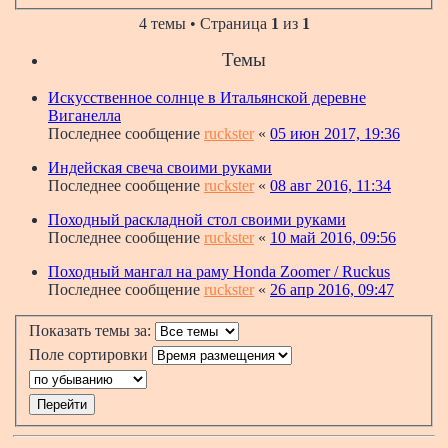
4 темы • Страница
1
из
1
Темы
Искусственное солнце в Итальянской деревне
Виганелла
Последнее сообщение
ruckster
«
05 июн 2017, 19:36
Индейская свеча своими руками
Последнее сообщение
ruckster
«
08 авг 2016, 11:34
Походный раскладной стол своими руками
Последнее сообщение
ruckster
«
10 май 2016, 09:56
Походный мангал на раму Honda Zoomer / Ruckus
Последнее сообщение
ruckster
«
26 апр 2016, 09:47
Показать темы за:
Поле сортировки