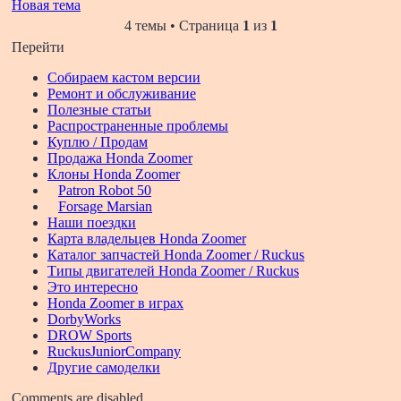
Новая тема
4 темы • Страница
1
из
1
Перейти
Собираем кастом версии
Ремонт и обслуживание
Полезные статьи
Распространенные проблемы
Куплю / Продам
Продажа Honda Zoomer
Клоны Honda Zoomer
Patron Robot 50
Forsage Marsian
Наши поездки
Карта владельцев Honda Zoomer
Каталог запчастей Honda Zoomer / Ruckus
Типы двигателей Honda Zoomer / Ruckus
Это интересно
Honda Zoomer в играх
DorbyWorks
DROW Sports
RuckusJuniorCompany
Другие самоделки
Comments are disabled