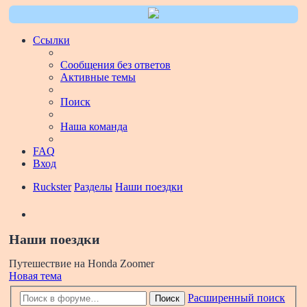
Ссылки
Сообщения без ответов
Активные темы
Поиск
Наша команда
FAQ
Вход
Ruckster
Разделы
Наши поездки
Поиск
Наши поездки
Путешествие на Honda Zoomer
Новая тема
Расширенный поиск
Поиск