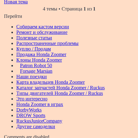
Новая тема
4 темы • Страница
1
из
1
Перейти
Собираем кастом версии
Ремонт и обслуживание
Полезные статьи
Распространенные проблемы
Куплю / Продам
Продажа Honda Zoomer
Клоны Honda Zoomer
Patron Robot 50
Forsage Marsian
Наши поездки
Карта владельцев Honda Zoomer
Каталог запчастей Honda Zoomer / Ruckus
Типы двигателей Honda Zoomer / Ruckus
Это интересно
Honda Zoomer в играх
DorbyWorks
DROW Sports
RuckusJuniorCompany
Другие самоделки
Comments are disabled