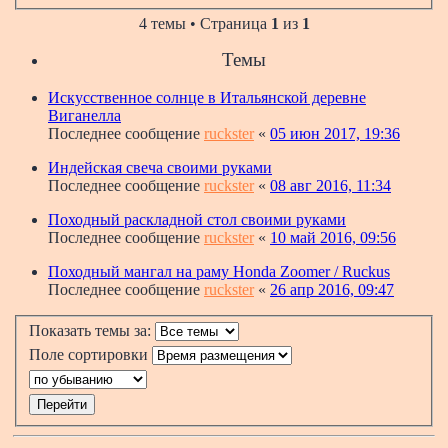
4 темы • Страница
1
из
1
Темы
Искусственное солнце в Итальянской деревне
Виганелла
Последнее сообщение
ruckster
«
05 июн 2017, 19:36
Индейская свеча своими руками
Последнее сообщение
ruckster
«
08 авг 2016, 11:34
Походный раскладной стол своими руками
Последнее сообщение
ruckster
«
10 май 2016, 09:56
Походный мангал на раму Honda Zoomer / Ruckus
Последнее сообщение
ruckster
«
26 апр 2016, 09:47
Показать темы за:
Поле сортировки