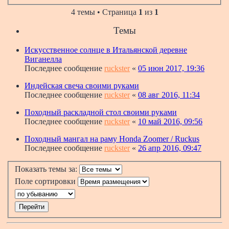
4 темы • Страница
1
из
1
Темы
Искусственное солнце в Итальянской деревне
Виганелла
Последнее сообщение
ruckster
«
05 июн 2017, 19:36
Индейская свеча своими руками
Последнее сообщение
ruckster
«
08 авг 2016, 11:34
Походный раскладной стол своими руками
Последнее сообщение
ruckster
«
10 май 2016, 09:56
Походный мангал на раму Honda Zoomer / Ruckus
Последнее сообщение
ruckster
«
26 апр 2016, 09:47
Показать темы за:
Поле сортировки