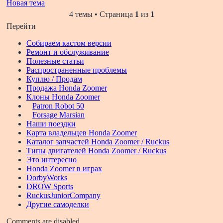
Новая тема
4 темы • Страница
1
из
1
Перейти
Собираем кастом версии
Ремонт и обслуживание
Полезные статьи
Распространенные проблемы
Куплю / Продам
Продажа Honda Zoomer
Клоны Honda Zoomer
Patron Robot 50
Forsage Marsian
Наши поездки
Карта владельцев Honda Zoomer
Каталог запчастей Honda Zoomer / Ruckus
Типы двигателей Honda Zoomer / Ruckus
Это интересно
Honda Zoomer в играх
DorbyWorks
DROW Sports
RuckusJuniorCompany
Другие самоделки
Comments are disabled