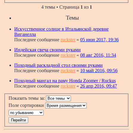
4 темы • Страница
1
из
1
Темы
Искусственное солнце в Итальянской деревне
Виганелла
Последнее сообщение
ruckster
«
05 июн 2017, 19:36
Индейская свеча своими руками
Последнее сообщение
ruckster
«
08 авг 2016, 11:34
Походный раскладной стол своими руками
Последнее сообщение
ruckster
«
10 май 2016, 09:56
Походный мангал на раму Honda Zoomer / Ruckus
Последнее сообщение
ruckster
«
26 апр 2016, 09:47
Показать темы за:
Поле сортировки