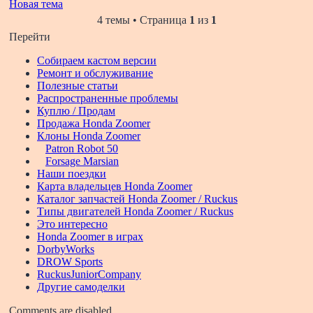
Новая тема
4 темы • Страница
1
из
1
Перейти
Собираем кастом версии
Ремонт и обслуживание
Полезные статьи
Распространенные проблемы
Куплю / Продам
Продажа Honda Zoomer
Клоны Honda Zoomer
Patron Robot 50
Forsage Marsian
Наши поездки
Карта владельцев Honda Zoomer
Каталог запчастей Honda Zoomer / Ruckus
Типы двигателей Honda Zoomer / Ruckus
Это интересно
Honda Zoomer в играх
DorbyWorks
DROW Sports
RuckusJuniorCompany
Другие самоделки
Comments are disabled