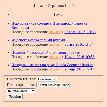
4 темы • Страница
1
из
1
Темы
Искусственное солнце в Итальянской деревне
Виганелла
Последнее сообщение
ruckster
«
05 июн 2017, 19:36
Индейская свеча своими руками
Последнее сообщение
ruckster
«
08 авг 2016, 11:34
Походный раскладной стол своими руками
Последнее сообщение
ruckster
«
10 май 2016, 09:56
Походный мангал на раму Honda Zoomer / Ruckus
Последнее сообщение
ruckster
«
26 апр 2016, 09:47
Показать темы за:
Поле сортировки