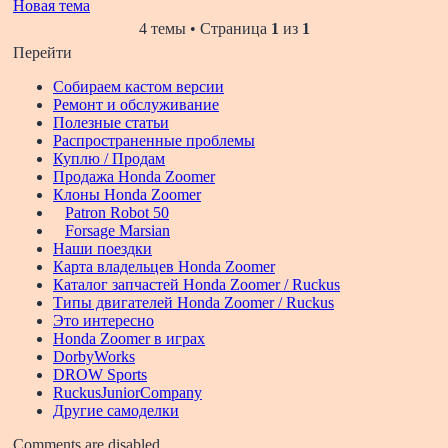
Новая тема
4 темы • Страница
1
из
1
Перейти
Собираем кастом версии
Ремонт и обслуживание
Полезные статьи
Распространенные проблемы
Куплю / Продам
Продажа Honda Zoomer
Клоны Honda Zoomer
Patron Robot 50
Forsage Marsian
Наши поездки
Карта владельцев Honda Zoomer
Каталог запчастей Honda Zoomer / Ruckus
Типы двигателей Honda Zoomer / Ruckus
Это интересно
Honda Zoomer в играх
DorbyWorks
DROW Sports
RuckusJuniorCompany
Другие самоделки
Comments are disabled