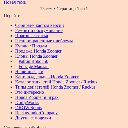
Новая тема
13 тем • Страница
1
из
1
Перейти
Собираем кастом версии
Ремонт и обслуживание
Полезные статьи
Распространенные проблемы
Куплю / Продам
Продажа Honda Zoomer
Клоны Honda Zoomer
Patron Robot 50
Forsage Marsian
Наши поездки
Карта владельцев Honda Zoomer
Каталог запчастей Honda Zoomer / Ruckus
Типы двигателей Honda Zoomer / Ruckus
Это интересно
Honda Zoomer в играх
DorbyWorks
DROW Sports
RuckusJuniorCompany
Другие самоделки
Comments are disabled