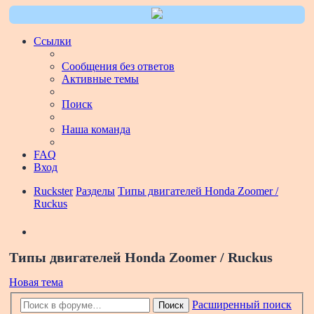
Ссылки
Сообщения без ответов
Активные темы
Поиск
Наша команда
FAQ
Вход
Ruckster
Разделы
Типы двигателей Honda Zoomer /
Ruckus
Поиск
Типы двигателей Honda Zoomer / Ruckus
Новая тема
Расширенный поиск
Поиск