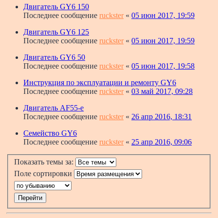
Двигатель GY6 150
Последнее сообщение
ruckster
«
05 июн 2017, 19:59
Двигатель GY6 125
Последнее сообщение
ruckster
«
05 июн 2017, 19:59
Двигатель GY6 50
Последнее сообщение
ruckster
«
05 июн 2017, 19:58
Инструкция по эксплуатации и ремонту GY6
Последнее сообщение
ruckster
«
03 май 2017, 09:28
Двигатель AF55-e
Последнее сообщение
ruckster
«
26 апр 2016, 18:31
Семейство GY6
Последнее сообщение
ruckster
«
25 апр 2016, 09:06
Показать темы за:
Поле сортировки