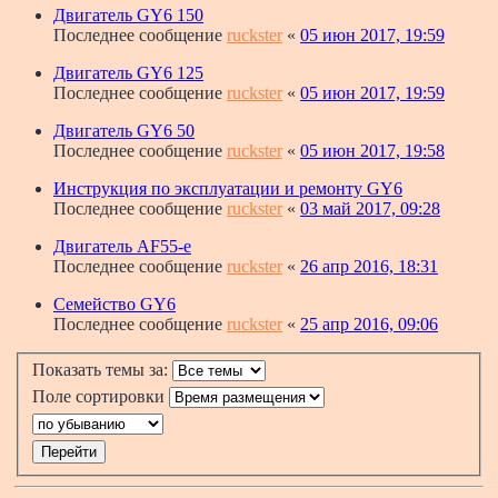
Двигатель GY6 150
Последнее сообщение
ruckster
«
05 июн 2017, 19:59
Двигатель GY6 125
Последнее сообщение
ruckster
«
05 июн 2017, 19:59
Двигатель GY6 50
Последнее сообщение
ruckster
«
05 июн 2017, 19:58
Инструкция по эксплуатации и ремонту GY6
Последнее сообщение
ruckster
«
03 май 2017, 09:28
Двигатель AF55-e
Последнее сообщение
ruckster
«
26 апр 2016, 18:31
Семейство GY6
Последнее сообщение
ruckster
«
25 апр 2016, 09:06
Показать темы за:
Поле сортировки