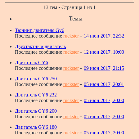
13 тем • Страница
1
из
1
Темы
Тюнинг двигателя Gy6
Последнее сообщение
ruckster
«
14 июн 2017, 22:32
Двухтактный двигатель
Последнее сообщение
ruckster
«
12 июн 2017, 10:00
Двигатель GY6
Последнее сообщение
ruckster
«
09 июн 2017, 21:15
Двигатель GY6 250
Последнее сообщение
ruckster
«
05 июн 2017, 20:01
Двигатель GY6 232
Последнее сообщение
ruckster
«
05 июн 2017, 20:00
Двигатель GY6 200
Последнее сообщение
ruckster
«
05 июн 2017, 20:00
Двигатель GY6 180
Последнее сообщение
ruckster
«
05 июн 2017, 20:00