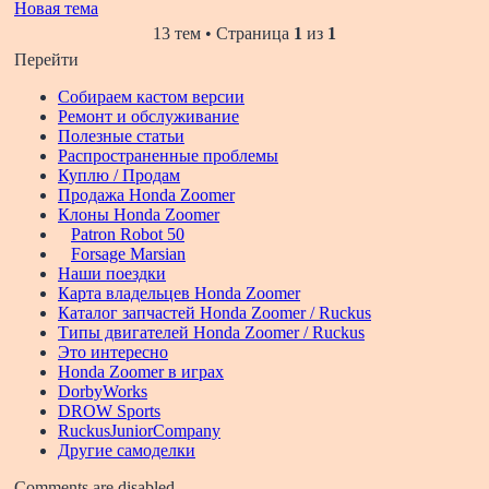
Новая тема
13 тем • Страница
1
из
1
Перейти
Собираем кастом версии
Ремонт и обслуживание
Полезные статьи
Распространенные проблемы
Куплю / Продам
Продажа Honda Zoomer
Клоны Honda Zoomer
Patron Robot 50
Forsage Marsian
Наши поездки
Карта владельцев Honda Zoomer
Каталог запчастей Honda Zoomer / Ruckus
Типы двигателей Honda Zoomer / Ruckus
Это интересно
Honda Zoomer в играх
DorbyWorks
DROW Sports
RuckusJuniorCompany
Другие самоделки
Comments are disabled