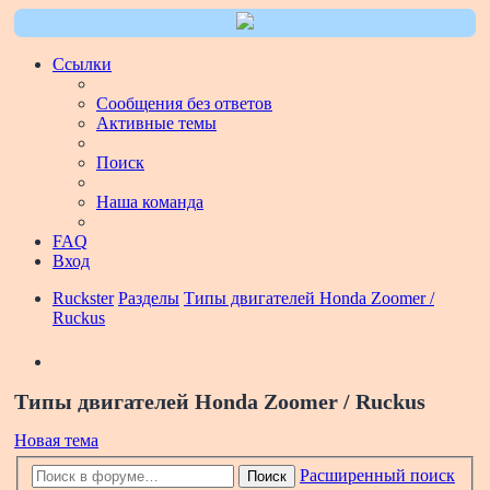
Ссылки
Сообщения без ответов
Активные темы
Поиск
Наша команда
FAQ
Вход
Ruckster
Разделы
Типы двигателей Honda Zoomer /
Ruckus
Поиск
Типы двигателей Honda Zoomer / Ruckus
Новая тема
Расширенный поиск
Поиск