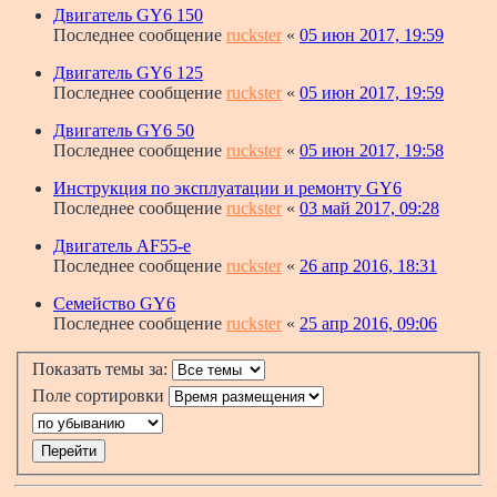
Двигатель GY6 150
Последнее сообщение
ruckster
«
05 июн 2017, 19:59
Двигатель GY6 125
Последнее сообщение
ruckster
«
05 июн 2017, 19:59
Двигатель GY6 50
Последнее сообщение
ruckster
«
05 июн 2017, 19:58
Инструкция по эксплуатации и ремонту GY6
Последнее сообщение
ruckster
«
03 май 2017, 09:28
Двигатель AF55-e
Последнее сообщение
ruckster
«
26 апр 2016, 18:31
Семейство GY6
Последнее сообщение
ruckster
«
25 апр 2016, 09:06
Показать темы за:
Поле сортировки