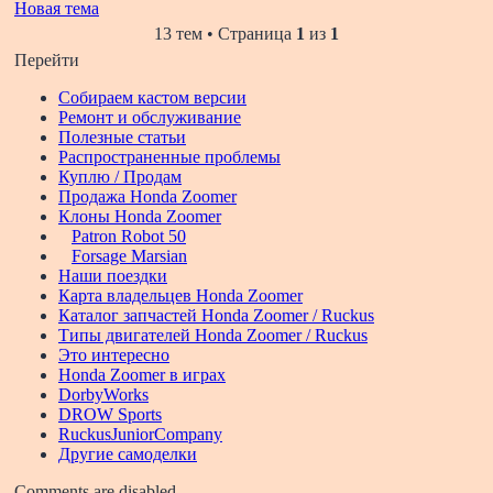
Новая тема
13 тем • Страница
1
из
1
Перейти
Собираем кастом версии
Ремонт и обслуживание
Полезные статьи
Распространенные проблемы
Куплю / Продам
Продажа Honda Zoomer
Клоны Honda Zoomer
Patron Robot 50
Forsage Marsian
Наши поездки
Карта владельцев Honda Zoomer
Каталог запчастей Honda Zoomer / Ruckus
Типы двигателей Honda Zoomer / Ruckus
Это интересно
Honda Zoomer в играх
DorbyWorks
DROW Sports
RuckusJuniorCompany
Другие самоделки
Comments are disabled