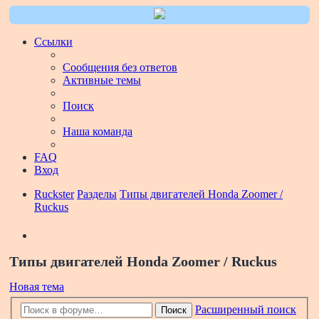
Ссылки
Сообщения без ответов
Активные темы
Поиск
Наша команда
FAQ
Вход
Ruckster
Разделы
Типы двигателей Honda Zoomer /
Ruckus
Поиск
Типы двигателей Honda Zoomer / Ruckus
Новая тема
Расширенный поиск
Поиск