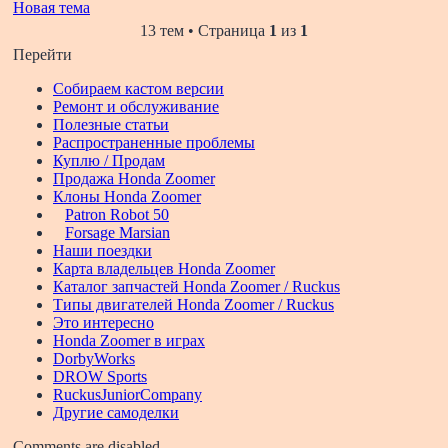
Новая тема
13 тем • Страница
1
из
1
Перейти
Собираем кастом версии
Ремонт и обслуживание
Полезные статьи
Распространенные проблемы
Куплю / Продам
Продажа Honda Zoomer
Клоны Honda Zoomer
Patron Robot 50
Forsage Marsian
Наши поездки
Карта владельцев Honda Zoomer
Каталог запчастей Honda Zoomer / Ruckus
Типы двигателей Honda Zoomer / Ruckus
Это интересно
Honda Zoomer в играх
DorbyWorks
DROW Sports
RuckusJuniorCompany
Другие самоделки
Comments are disabled