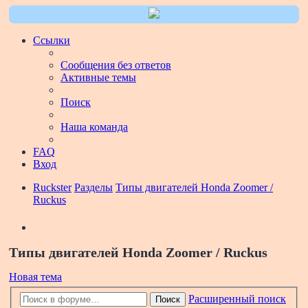
Ссылки
Сообщения без ответов
Активные темы
Поиск
Наша команда
FAQ
Вход
Ruckster
Разделы
Типы двигателей Honda Zoomer /
Ruckus
Поиск
Типы двигателей Honda Zoomer / Ruckus
Новая тема
Расширенный поиск
Поиск