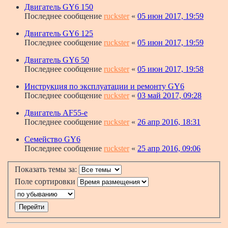
Двигатель GY6 150
Последнее сообщение
ruckster
«
05 июн 2017, 19:59
Двигатель GY6 125
Последнее сообщение
ruckster
«
05 июн 2017, 19:59
Двигатель GY6 50
Последнее сообщение
ruckster
«
05 июн 2017, 19:58
Инструкция по эксплуатации и ремонту GY6
Последнее сообщение
ruckster
«
03 май 2017, 09:28
Двигатель AF55-e
Последнее сообщение
ruckster
«
26 апр 2016, 18:31
Семейство GY6
Последнее сообщение
ruckster
«
25 апр 2016, 09:06
Показать темы за:
Поле сортировки