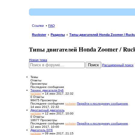
Ссылки
FAQ
Ruckster
Разделы
Типы двигателей Honda Zoomer / Ruck
Типы двигателей Honda Zoomer / Ruc
Новая тема
Поиск
Расширенный поиск
Темы
Ответы
Просмотры
Последнее сообщение
Тюнинг двигателя Gy6
ruckster
» 14 июн 2017, 22:32
0
Ответы
98475
Просмотры
Последнее сообщение
ruckster
Перейти к последнему сообщению
14 июн 2017, 22:32
Двухтактный двигатель
ruckster
» 12 июн 2017, 10:00
0
Ответы
18677
Просмотры
Последнее сообщение
ruckster
Перейти к последнему сообщению
12 июн 2017, 10:00
Двигатель GY6
ruckster
» 09 июн 2017, 21:15