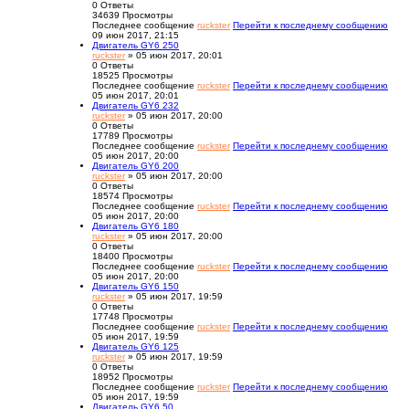
0
Ответы
34639
Просмотры
Последнее сообщение
ruckster
Перейти к последнему сообщению
09 июн 2017, 21:15
Двигатель GY6 250
ruckster
» 05 июн 2017, 20:01
0
Ответы
18525
Просмотры
Последнее сообщение
ruckster
Перейти к последнему сообщению
05 июн 2017, 20:01
Двигатель GY6 232
ruckster
» 05 июн 2017, 20:00
0
Ответы
17789
Просмотры
Последнее сообщение
ruckster
Перейти к последнему сообщению
05 июн 2017, 20:00
Двигатель GY6 200
ruckster
» 05 июн 2017, 20:00
0
Ответы
18574
Просмотры
Последнее сообщение
ruckster
Перейти к последнему сообщению
05 июн 2017, 20:00
Двигатель GY6 180
ruckster
» 05 июн 2017, 20:00
0
Ответы
18400
Просмотры
Последнее сообщение
ruckster
Перейти к последнему сообщению
05 июн 2017, 20:00
Двигатель GY6 150
ruckster
» 05 июн 2017, 19:59
0
Ответы
17748
Просмотры
Последнее сообщение
ruckster
Перейти к последнему сообщению
05 июн 2017, 19:59
Двигатель GY6 125
ruckster
» 05 июн 2017, 19:59
0
Ответы
18952
Просмотры
Последнее сообщение
ruckster
Перейти к последнему сообщению
05 июн 2017, 19:59
Двигатель GY6 50