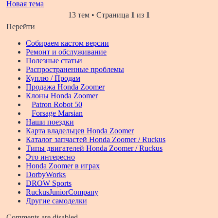
Новая тема
13 тем • Страница
1
из
1
Перейти
Собираем кастом версии
Ремонт и обслуживание
Полезные статьи
Распространенные проблемы
Куплю / Продам
Продажа Honda Zoomer
Клоны Honda Zoomer
Patron Robot 50
Forsage Marsian
Наши поездки
Карта владельцев Honda Zoomer
Каталог запчастей Honda Zoomer / Ruckus
Типы двигателей Honda Zoomer / Ruckus
Это интересно
Honda Zoomer в играх
DorbyWorks
DROW Sports
RuckusJuniorCompany
Другие самоделки
Comments are disabled