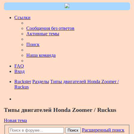
Ссылки
Сообщения без ответов
Активные темы
Поиск
Наша команда
FAQ
Вход
Ruckster
Разделы
Типы двигателей Honda Zoomer /
Ruckus
Поиск
Типы двигателей Honda Zoomer / Ruckus
Новая тема
Расширенный поиск
Поиск