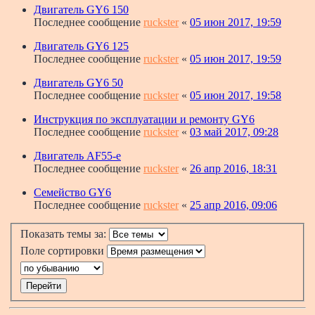
Двигатель GY6 150
Последнее сообщение
ruckster
«
05 июн 2017, 19:59
Двигатель GY6 125
Последнее сообщение
ruckster
«
05 июн 2017, 19:59
Двигатель GY6 50
Последнее сообщение
ruckster
«
05 июн 2017, 19:58
Инструкция по эксплуатации и ремонту GY6
Последнее сообщение
ruckster
«
03 май 2017, 09:28
Двигатель AF55-e
Последнее сообщение
ruckster
«
26 апр 2016, 18:31
Семейство GY6
Последнее сообщение
ruckster
«
25 апр 2016, 09:06
Показать темы за:
Поле сортировки