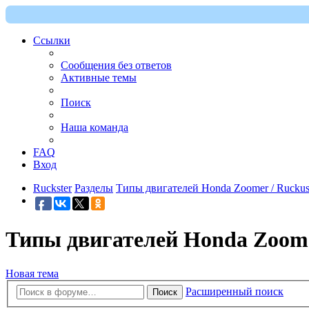
Ссылки
Сообщения без ответов
Активные темы
Поиск
Наша команда
FAQ
Вход
Ruckster
Разделы
Типы двигателей Honda Zoomer / Rucku
Типы двигателей Honda Zoome
Новая тема
Расширенный поиск
Поиск