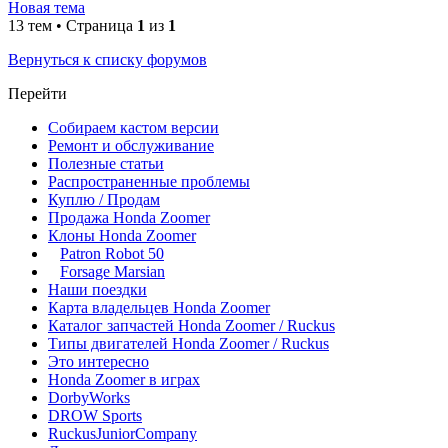
Новая тема
13 тем • Страница
1
из
1
Вернуться к списку форумов
Перейти
Собираем кастом версии
Ремонт и обслуживание
Полезные статьи
Распространенные проблемы
Куплю / Продам
Продажа Honda Zoomer
Клоны Honda Zoomer
Patron Robot 50
Forsage Marsian
Наши поездки
Карта владельцев Honda Zoomer
Каталог запчастей Honda Zoomer / Ruckus
Типы двигателей Honda Zoomer / Ruckus
Это интересно
Honda Zoomer в играх
DorbyWorks
DROW Sports
RuckusJuniorCompany