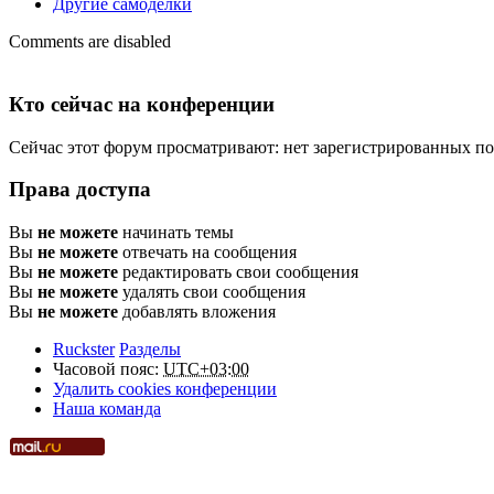
Другие самоделки
Comments are disabled
Кто сейчас на конференции
Сейчас этот форум просматривают: нет зарегистрированных пол
Права доступа
Вы
не можете
начинать темы
Вы
не можете
отвечать на сообщения
Вы
не можете
редактировать свои сообщения
Вы
не можете
удалять свои сообщения
Вы
не можете
добавлять вложения
Ruckster
Разделы
Часовой пояс:
UTC+03:00
Удалить cookies конференции
Наша команда