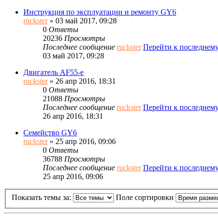
Инструкция по эксплуатации и ремонту GY6
ruckster
» 03 май 2017, 09:28
0
Ответы
20236
Просмотры
Последнее сообщение
ruckster
Перейти к последнем
03 май 2017, 09:28
Двигатель AF55-e
ruckster
» 26 апр 2016, 18:31
0
Ответы
21088
Просмотры
Последнее сообщение
ruckster
Перейти к последнем
26 апр 2016, 18:31
Семейство GY6
ruckster
» 25 апр 2016, 09:06
0
Ответы
36788
Просмотры
Последнее сообщение
ruckster
Перейти к последнем
25 апр 2016, 09:06
Показать темы за:
Поле сортировки