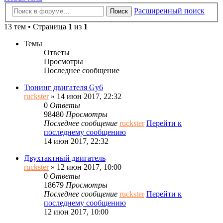
Расширенный поиск
Поиск
13 тем • Страница
1
из
1
Темы
Ответы
Просмотры
Последнее сообщение
Тюнинг двигателя Gy6
ruckster
» 14 июн 2017, 22:32
0
Ответы
98480
Просмотры
Последнее сообщение
ruckster
Перейти к
последнему сообщению
14 июн 2017, 22:32
Двухтактный двигатель
ruckster
» 12 июн 2017, 10:00
0
Ответы
18679
Просмотры
Последнее сообщение
ruckster
Перейти к
последнему сообщению
12 июн 2017, 10:00