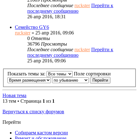
Последнее сообщение
ruckster
Перейти к
последнему сообщению
26 апр 2016, 18:31
Семейство GY6
ruckster
» 25 апр 2016, 09:06
0
Ответы
36796
Просмотры
Последнее сообщение
ruckster
Перейти к
последнему сообщению
25 апр 2016, 09:06
Показать темы за:
Поле сортировки
Новая тема
13 тем • Страница
1
из
1
Вернуться к списку форумов
Перейти
Собираем кастом версии
Ремонт и обслуживание