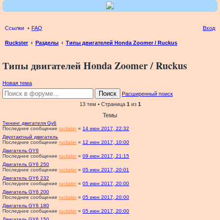
Ссылки
FAQ
Вход
Ruckster
Разделы
Типы двигателей Honda Zoomer / Ruckus
ои
Типы двигателей Honda Zoomer / Ruckus
ск
Новая тема
Поиск
Расширенный поиск
13 тем • Страница
1
из
1
Темы
Тюнинг двигателя Gy6
Последнее сообщение
ruckster
«
14 июн 2017, 22:32
Двухтактный двигатель
Последнее сообщение
ruckster
«
12 июн 2017, 10:00
Двигатель GY6
Последнее сообщение
ruckster
«
09 июн 2017, 21:15
Двигатель GY6 250
Последнее сообщение
ruckster
«
05 июн 2017, 20:01
Двигатель GY6 232
Последнее сообщение
ruckster
«
05 июн 2017, 20:00
Двигатель GY6 200
Последнее сообщение
ruckster
«
05 июн 2017, 20:00
Двигатель GY6 180
Последнее сообщение
ruckster
«
05 июн 2017, 20:00
Двигатель GY6 150