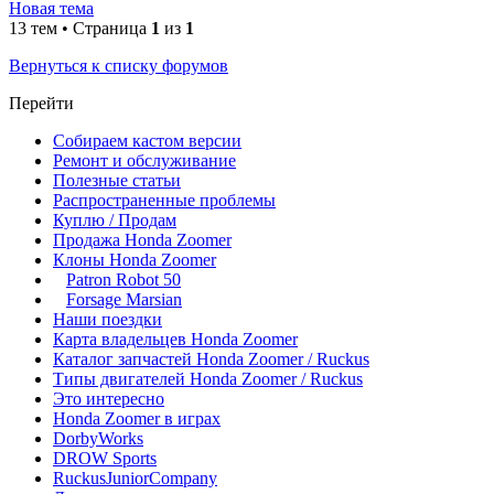
Новая тема
13 тем • Страница
1
из
1
Вернуться к списку форумов
Перейти
Собираем кастом версии
Ремонт и обслуживание
Полезные статьи
Распространенные проблемы
Куплю / Продам
Продажа Honda Zoomer
Клоны Honda Zoomer
Patron Robot 50
Forsage Marsian
Наши поездки
Карта владельцев Honda Zoomer
Каталог запчастей Honda Zoomer / Ruckus
Типы двигателей Honda Zoomer / Ruckus
Это интересно
Honda Zoomer в играх
DorbyWorks
DROW Sports
RuckusJuniorCompany