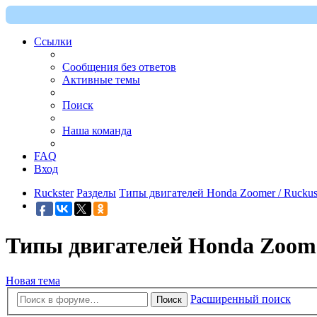
Ссылки
Сообщения без ответов
Активные темы
Поиск
Наша команда
FAQ
Вход
Ruckster
Разделы
Типы двигателей Honda Zoomer / Rucku
Типы двигателей Honda Zoome
Новая тема
Расширенный поиск
Поиск