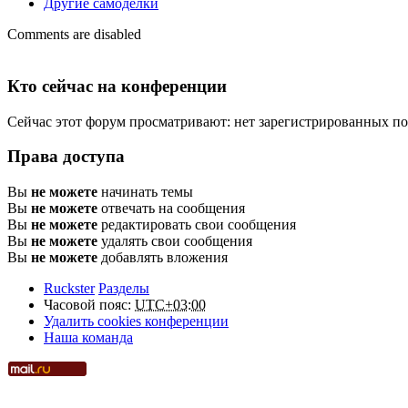
Другие самоделки
Comments are disabled
Кто сейчас на конференции
Сейчас этот форум просматривают: нет зарегистрированных пол
Права доступа
Вы
не можете
начинать темы
Вы
не можете
отвечать на сообщения
Вы
не можете
редактировать свои сообщения
Вы
не можете
удалять свои сообщения
Вы
не можете
добавлять вложения
Ruckster
Разделы
Часовой пояс:
UTC+03:00
Удалить cookies конференции
Наша команда