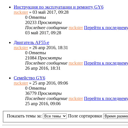
Инструкция по эксплуатации и ремонту GY6
ruckster
» 03 май 2017, 09:28
0
Ответы
20233
Просмотры
Последнее сообщение
ruckster
Перейти к последнем
03 май 2017, 09:28
Двигатель AF55-e
ruckster
» 26 апр 2016, 18:31
0
Ответы
21084
Просмотры
Последнее сообщение
ruckster
Перейти к последнем
26 апр 2016, 18:31
Семейство GY6
ruckster
» 25 апр 2016, 09:06
0
Ответы
36779
Просмотры
Последнее сообщение
ruckster
Перейти к последнем
25 апр 2016, 09:06
Показать темы за:
Поле сортировки