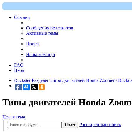
Ссылки
Сообщения без ответов
Активные темы
Поиск
Наша команда
FAQ
Вход
Ruckster
Разделы
Типы двигателей Honda Zoomer / Rucku
Типы двигателей Honda Zoome
Новая тема
Расширенный поиск
Поиск