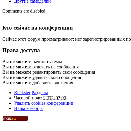
Другие самоделки
Comments are disabled
Кто сейчас на конференции
Сейчас этот форум просматривают: нет зарегистрированных пол
Права доступа
Вы
не можете
начинать темы
Вы
не можете
отвечать на сообщения
Вы
не можете
редактировать свои сообщения
Вы
не можете
удалять свои сообщения
Вы
не можете
добавлять вложения
Ruckster
Разделы
Часовой пояс:
UTC+03:00
Удалить cookies конференции
Наша команда