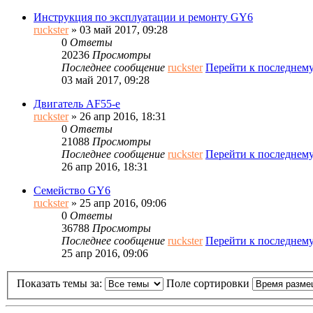
Инструкция по эксплуатации и ремонту GY6
ruckster
» 03 май 2017, 09:28
0
Ответы
20236
Просмотры
Последнее сообщение
ruckster
Перейти к последнем
03 май 2017, 09:28
Двигатель AF55-e
ruckster
» 26 апр 2016, 18:31
0
Ответы
21088
Просмотры
Последнее сообщение
ruckster
Перейти к последнем
26 апр 2016, 18:31
Семейство GY6
ruckster
» 25 апр 2016, 09:06
0
Ответы
36788
Просмотры
Последнее сообщение
ruckster
Перейти к последнем
25 апр 2016, 09:06
Показать темы за:
Поле сортировки