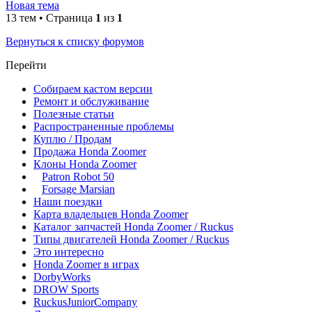
Новая тема
13 тем • Страница
1
из
1
Вернуться к списку форумов
Перейти
Собираем кастом версии
Ремонт и обслуживание
Полезные статьи
Распространенные проблемы
Куплю / Продам
Продажа Honda Zoomer
Клоны Honda Zoomer
Patron Robot 50
Forsage Marsian
Наши поездки
Карта владельцев Honda Zoomer
Каталог запчастей Honda Zoomer / Ruckus
Типы двигателей Honda Zoomer / Ruckus
Это интересно
Honda Zoomer в играх
DorbyWorks
DROW Sports
RuckusJuniorCompany