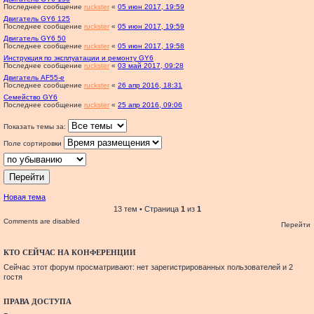
Последнее сообщение
ruckster
«
05 июн 2017, 19:59
Двигатель GY6 125
Последнее сообщение
ruckster
«
05 июн 2017, 19:59
Двигатель GY6 50
Последнее сообщение
ruckster
«
05 июн 2017, 19:58
Инструкция по эксплуатации и ремонту GY6
Последнее сообщение
ruckster
«
03 май 2017, 09:28
Двигатель AF55-e
Последнее сообщение
ruckster
«
26 апр 2016, 18:31
Семейство GY6
Последнее сообщение
ruckster
«
25 апр 2016, 09:06
Показать темы за:
Поле сортировки
Новая тема
13 тем • Страница
1
из
1
Comments are disabled
Перейти
КТО СЕЙЧАС НА КОНФЕРЕНЦИИ
Сейчас этот форум просматривают: нет зарегистрированных пользователей и 2
гостя
ПРАВА ДОСТУПА