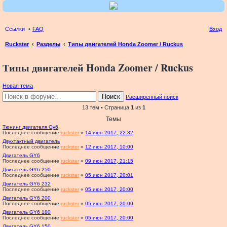
Ссылки
FAQ
Вход
Ruckster
Разделы
Типы двигателей Honda Zoomer / Ruckus
ои
Типы двигателей Honda Zoomer / Ruckus
ск
Новая тема
Поиск
Расширенный поиск
13 тем • Страница
1
из
1
Темы
Тюнинг двигателя Gy6
Последнее сообщение
ruckster
«
14 июн 2017, 22:32
Двухтактный двигатель
Последнее сообщение
ruckster
«
12 июн 2017, 10:00
Двигатель GY6
Последнее сообщение
ruckster
«
09 июн 2017, 21:15
Двигатель GY6 250
Последнее сообщение
ruckster
«
05 июн 2017, 20:01
Двигатель GY6 232
Последнее сообщение
ruckster
«
05 июн 2017, 20:00
Двигатель GY6 200
Последнее сообщение
ruckster
«
05 июн 2017, 20:00
Двигатель GY6 180
Последнее сообщение
ruckster
«
05 июн 2017, 20:00
Двигатель GY6 150