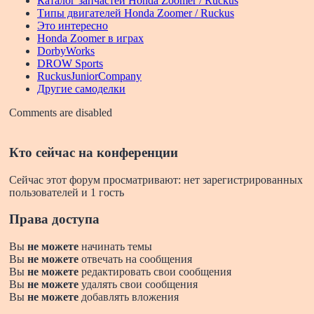
Каталог запчастей Honda Zoomer / Ruckus
Типы двигателей Honda Zoomer / Ruckus
Это интересно
Honda Zoomer в играх
DorbyWorks
DROW Sports
RuckusJuniorCompany
Другие самоделки
Comments are disabled
Кто сейчас на конференции
Сейчас этот форум просматривают: нет зарегистрированных
пользователей и 1 гость
Права доступа
Вы
не можете
начинать темы
Вы
не можете
отвечать на сообщения
Вы
не можете
редактировать свои сообщения
Вы
не можете
удалять свои сообщения
Вы
не можете
добавлять вложения