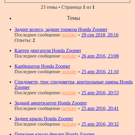
23 темы • Страница
1
из
1
Темы
Заднее колесо, задние тормоза Honda Zoomer
Последнее сообщение
ruckster
«
29 сен 2018, 20:16
Ответы:
2
Картер двигателя Honda Zoomer
Последнее сообщение
ruckster
«
26 апр 2016, 23:08
Карбюратор Honda Zoomer
Последнее сообщение
ruckster
«
25 апр 2016, 21:10
Спидометр, трос спидометра, контрольные лампы Honda
Zoomer
Последнее сообщение
ruckster
«
25 апр 2016, 20:53
Задний амортизатор Honda Zoomer
Последнее сообщение
ruckster
«
25 апр 2016, 20:41
Заднее крыло Honda Zoomer
Последнее сообщение
ruckster
«
25 апр 2016, 20:32
Переднее крыло фендер Honda Zoomer