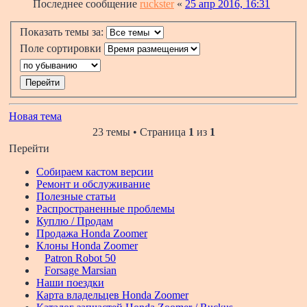
Последнее сообщение
ruckster
«
25 апр 2016, 16:31
Показать темы за:
Поле сортировки
Новая тема
23 темы • Страница
1
из
1
Перейти
Собираем кастом версии
Ремонт и обслуживание
Полезные статьи
Распространенные проблемы
Куплю / Продам
Продажа Honda Zoomer
Клоны Honda Zoomer
Patron Robot 50
Forsage Marsian
Наши поездки
Карта владельцев Honda Zoomer