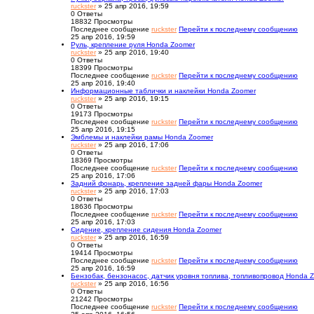
ruckster
» 25 апр 2016, 19:59
0
Ответы
18832
Просмотры
Последнее сообщение
ruckster
Перейти к последнему сообщению
25 апр 2016, 19:59
Руль, крепление руля Honda Zoomer
ruckster
» 25 апр 2016, 19:40
0
Ответы
18399
Просмотры
Последнее сообщение
ruckster
Перейти к последнему сообщению
25 апр 2016, 19:40
Информационные таблички и наклейки Honda Zoomer
ruckster
» 25 апр 2016, 19:15
0
Ответы
19173
Просмотры
Последнее сообщение
ruckster
Перейти к последнему сообщению
25 апр 2016, 19:15
Эмблемы и наклейки рамы Honda Zoomer
ruckster
» 25 апр 2016, 17:06
0
Ответы
18369
Просмотры
Последнее сообщение
ruckster
Перейти к последнему сообщению
25 апр 2016, 17:06
Задний фонарь, крепление задней фары Honda Zoomer
ruckster
» 25 апр 2016, 17:03
0
Ответы
18636
Просмотры
Последнее сообщение
ruckster
Перейти к последнему сообщению
25 апр 2016, 17:03
Сидение, крепление сидения Honda Zoomer
ruckster
» 25 апр 2016, 16:59
0
Ответы
19414
Просмотры
Последнее сообщение
ruckster
Перейти к последнему сообщению
25 апр 2016, 16:59
Бензобак, бензонасос, датчик уровня топлива, топливопровод Honda 
ruckster
» 25 апр 2016, 16:56
0
Ответы
21242
Просмотры
Последнее сообщение
ruckster
Перейти к последнему сообщению