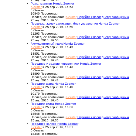
25 апр 2016, 16:56
Рама, маятник Honda Zoomer
ruckster
» 25 апр 2016, 16:53
0
Ответы
19840
Просмотры
Последнее сообщение
ruckster
Перейти к последнему сообщению
25 апр 2016, 16:53
Проводка, замок зажигания, блок управления Honda Zoomer
ruckster
» 25 апр 2016, 16:50
0
Ответы
21263
Просмотры
Последнее сообщение
ruckster
Перейти к последнему сообщению
25 апр 2016, 16:50
Аккумуляторный ящик Honda Zoomer
ruckster
» 25 апр 2016, 16:46
0
Ответы
18851
Просмотры
Последнее сообщение
ruckster
Перейти к последнему сообщению
25 апр 2016, 16:46
Передние и задние поворотники Honda Zoomer
ruckster
» 25 апр 2016, 16:43
0
Ответы
18890
Просмотры
Последнее сообщение
ruckster
Перейти к последнему сообщению
25 апр 2016, 16:43
Передняя фара Honda Zoomer
ruckster
» 25 апр 2016, 16:40
0
Ответы
19179
Просмотры
Последнее сообщение
ruckster
Перейти к последнему сообщению
25 апр 2016, 16:40
Передняя вилка Honda Zoomer
ruckster
» 25 апр 2016, 16:36
0
Ответы
18548
Просмотры
Последнее сообщение
ruckster
Перейти к последнему сообщению
25 апр 2016, 16:36
Переднее колесо Honda Zoomer
ruckster
» 25 апр 2016, 16:31
0
Ответы
18345
Просмотры