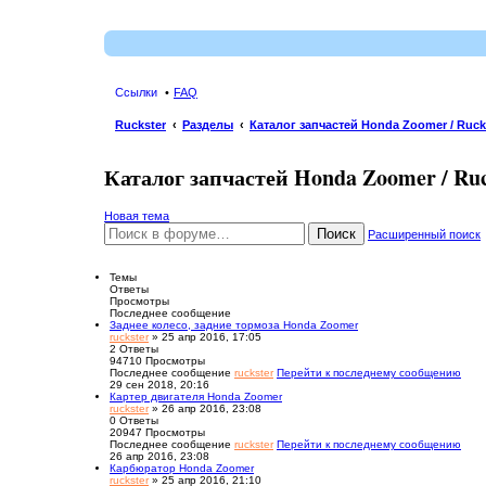
Ссылки
FAQ
Ruckster
Разделы
Каталог запчастей Honda Zoomer / Ruc
Каталог запчастей Honda Zoomer / Ru
Новая тема
Поиск
Расширенный поиск
Темы
Ответы
Просмотры
Последнее сообщение
Заднее колесо, задние тормоза Honda Zoomer
ruckster
» 25 апр 2016, 17:05
2
Ответы
94710
Просмотры
Последнее сообщение
ruckster
Перейти к последнему сообщению
29 сен 2018, 20:16
Картер двигателя Honda Zoomer
ruckster
» 26 апр 2016, 23:08
0
Ответы
20947
Просмотры
Последнее сообщение
ruckster
Перейти к последнему сообщению
26 апр 2016, 23:08
Карбюратор Honda Zoomer
ruckster
» 25 апр 2016, 21:10