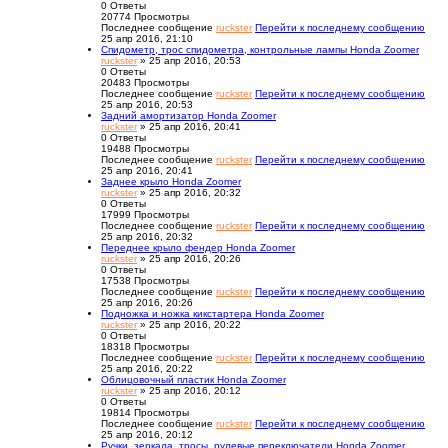
0
Ответы
20774
Просмотры
Последнее сообщение
ruckster
Перейти к последнему сообщению
25 апр 2016, 21:10
Спидометр, трос спидометра, контрольные лампы Honda Zoomer
ruckster
» 25 апр 2016, 20:53
0
Ответы
20483
Просмотры
Последнее сообщение
ruckster
Перейти к последнему сообщению
25 апр 2016, 20:53
Задний амортизатор Honda Zoomer
ruckster
» 25 апр 2016, 20:41
0
Ответы
19488
Просмотры
Последнее сообщение
ruckster
Перейти к последнему сообщению
25 апр 2016, 20:41
Заднее крыло Honda Zoomer
ruckster
» 25 апр 2016, 20:32
0
Ответы
17999
Просмотры
Последнее сообщение
ruckster
Перейти к последнему сообщению
25 апр 2016, 20:32
Переднее крыло фендер Honda Zoomer
ruckster
» 25 апр 2016, 20:26
0
Ответы
17538
Просмотры
Последнее сообщение
ruckster
Перейти к последнему сообщению
25 апр 2016, 20:26
Подножка и ножка кикстартера Honda Zoomer
ruckster
» 25 апр 2016, 20:22
0
Ответы
18318
Просмотры
Последнее сообщение
ruckster
Перейти к последнему сообщению
25 апр 2016, 20:22
Облицовочный пластик Honda Zoomer
ruckster
» 25 апр 2016, 20:12
0
Ответы
19814
Просмотры
Последнее сообщение
ruckster
Перейти к последнему сообщению
25 апр 2016, 20:12
Ручки, зеркала, тросы, рулевые переключатели Honda Zoomer