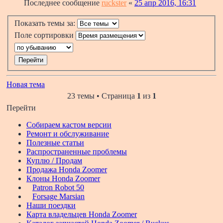
Последнее сообщение
ruckster
«
25 апр 2016, 16:31
Показать темы за:
Поле сортировки
Новая тема
23 темы • Страница
1
из
1
Перейти
Собираем кастом версии
Ремонт и обслуживание
Полезные статьи
Распространенные проблемы
Куплю / Продам
Продажа Honda Zoomer
Клоны Honda Zoomer
Patron Robot 50
Forsage Marsian
Наши поездки
Карта владельцев Honda Zoomer