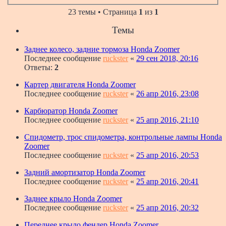
23 темы • Страница
1
из
1
Темы
Заднее колесо, задние тормоза Honda Zoomer
Последнее сообщение
ruckster
«
29 сен 2018, 20:16
Ответы:
2
Картер двигателя Honda Zoomer
Последнее сообщение
ruckster
«
26 апр 2016, 23:08
Карбюратор Honda Zoomer
Последнее сообщение
ruckster
«
25 апр 2016, 21:10
Спидометр, трос спидометра, контрольные лампы Honda
Zoomer
Последнее сообщение
ruckster
«
25 апр 2016, 20:53
Задний амортизатор Honda Zoomer
Последнее сообщение
ruckster
«
25 апр 2016, 20:41
Заднее крыло Honda Zoomer
Последнее сообщение
ruckster
«
25 апр 2016, 20:32
Переднее крыло фендер Honda Zoomer