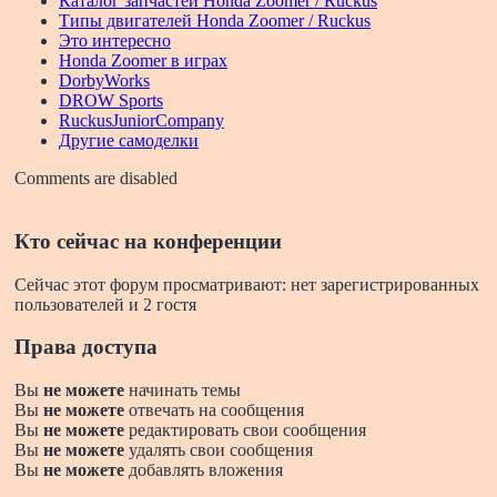
Каталог запчастей Honda Zoomer / Ruckus
Типы двигателей Honda Zoomer / Ruckus
Это интересно
Honda Zoomer в играх
DorbyWorks
DROW Sports
RuckusJuniorCompany
Другие самоделки
Comments are disabled
Кто сейчас на конференции
Сейчас этот форум просматривают: нет зарегистрированных
пользователей и 2 гостя
Права доступа
Вы
не можете
начинать темы
Вы
не можете
отвечать на сообщения
Вы
не можете
редактировать свои сообщения
Вы
не можете
удалять свои сообщения
Вы
не можете
добавлять вложения