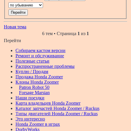
Новая тема
6 тем • Страница
1
из
1
Перейти
Собираем кастом версии
Ремонт и обслуживание
Полезные статьи
Распространенные проблемы
Куплю / Продам
Продажа Honda Zoomer
Клоны Honda Zoomer
Patron Robot 50
Forsage Marsian
Наши поездки
Карта владельцев Honda Zoomer
Каталог запчастей Honda Zoomer / Ruckus
Типы двигателей Honda Zoomer / Ruckus
Это интересно
Honda Zoomer в играх
DorbyWorks