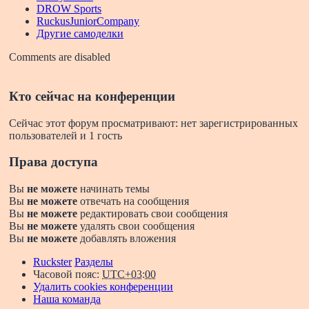
DROW Sports
RuckusJuniorCompany
Другие самоделки
Comments are disabled
Кто сейчас на конференции
Сейчас этот форум просматривают: нет зарегистрированных
пользователей и 1 гость
Права доступа
Вы
не можете
начинать темы
Вы
не можете
отвечать на сообщения
Вы
не можете
редактировать свои сообщения
Вы
не можете
удалять свои сообщения
Вы
не можете
добавлять вложения
Ruckster
Разделы
Часовой пояс:
UTC+03:00
Удалить cookies конференции
Наша команда