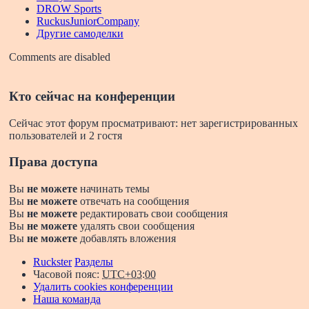
DROW Sports
RuckusJuniorCompany
Другие самоделки
Comments are disabled
Кто сейчас на конференции
Сейчас этот форум просматривают: нет зарегистрированных
пользователей и 2 гостя
Права доступа
Вы
не можете
начинать темы
Вы
не можете
отвечать на сообщения
Вы
не можете
редактировать свои сообщения
Вы
не можете
удалять свои сообщения
Вы
не можете
добавлять вложения
Ruckster
Разделы
Часовой пояс:
UTC+03:00
Удалить cookies конференции
Наша команда