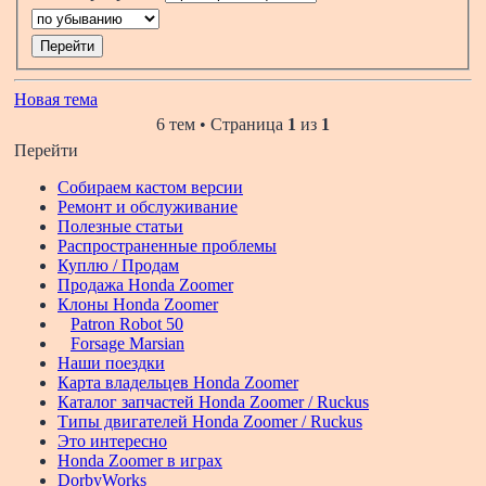
Новая тема
6 тем • Страница
1
из
1
Перейти
Собираем кастом версии
Ремонт и обслуживание
Полезные статьи
Распространенные проблемы
Куплю / Продам
Продажа Honda Zoomer
Клоны Honda Zoomer
Patron Robot 50
Forsage Marsian
Наши поездки
Карта владельцев Honda Zoomer
Каталог запчастей Honda Zoomer / Ruckus
Типы двигателей Honda Zoomer / Ruckus
Это интересно
Honda Zoomer в играх
DorbyWorks