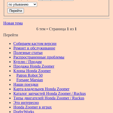
Новая тема
6 тем • Страница
1
из
1
Перейти
Собираем кастом версии
Ремонт и обслуживание
Полезные статьи
Распространенные проблемы
Куплю / Продам
Продажа Honda Zoomer
Клоны Honda Zoomer
Patron Robot 50
Forsage Marsian
Наши поездки
Карта владельцев Honda Zoomer
Каталог запчастей Honda Zoomer / Ruckus
Типы двигателей Honda Zoomer / Ruckus
Это интересно
Honda Zoomer в играх
DorbyWorks