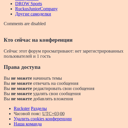
DROW Sports
RuckusJuniorCompany
Другие самоделки
Comments are disabled
Кто сейчас на конференции
Сейчас этот форум просматривают: нет зарегистрированных
пользователей и 1 гость
Права доступа
Вы
не можете
начинать темы
Вы
не можете
отвечать на сообщения
Вы
не можете
редактировать свои сообщения
Вы
не можете
удалять свои сообщения
Вы
не можете
добавлять вложения
Ruckster
Разделы
Часовой пояс:
UTC+03:00
Удалить cookies конференции
Наша команда