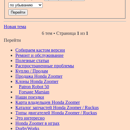
Новая тема
6 тем • Страница
1
из
1
Перейти
Собираем кастом версии
Ремонт и обслуживание
Полезные статьи
Распространенные проблемы
Куплю / Продам
Продажа Honda Zoomer
Клоны Honda Zoomer
Patron Robot 50
Forsage Marsian
Наши поездки
Карта владельцев Honda Zoomer
Каталог запчастей Honda Zoomer / Ruckus
Типы двигателей Honda Zoomer / Ruckus
Это интересно
Honda Zoomer в играх
DorbyWorks