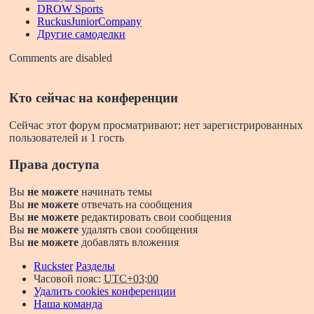
DROW Sports
RuckusJuniorCompany
Другие самоделки
Comments are disabled
Кто сейчас на конференции
Сейчас этот форум просматривают: нет зарегистрированных
пользователей и 1 гость
Права доступа
Вы
не можете
начинать темы
Вы
не можете
отвечать на сообщения
Вы
не можете
редактировать свои сообщения
Вы
не можете
удалять свои сообщения
Вы
не можете
добавлять вложения
Ruckster
Разделы
Часовой пояс:
UTC+03:00
Удалить cookies конференции
Наша команда