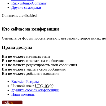
RuckusJuniorCompany
Другие самоделки
Comments are disabled
Кто сейчас на конференции
Сейчас этот форум просматривают: нет зарегистрированных пол
Права доступа
Вы
не можете
начинать темы
Вы
не можете
отвечать на сообщения
Вы
не можете
редактировать свои сообщения
Вы
не можете
удалять свои сообщения
Вы
не можете
добавлять вложения
Ruckster
Разделы
Часовой пояс:
UTC+03:00
Удалить cookies конференции
Наша команда