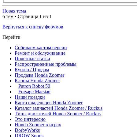
Новая тема
6 тем • Страница
1
из
1
Вернуться к списку форумов
Перейти
Собираем кастом версии
Ремонт и обслуживание
Полезные статьи
Распространенные проблемы
Куплю / Продам
Продажа Honda Zoomer
Клоны Honda Zoomer
Patron Robot 50
Forsage Marsian
Наши поездки
Карта владельцев Honda Zoomer
Каталог запчастей Honda Zoomer / Ruckus
Типы двигателей Honda Zoomer / Ruckus
Это интересно
Honda Zoomer в играх
DorbyWorks
DROW Sports