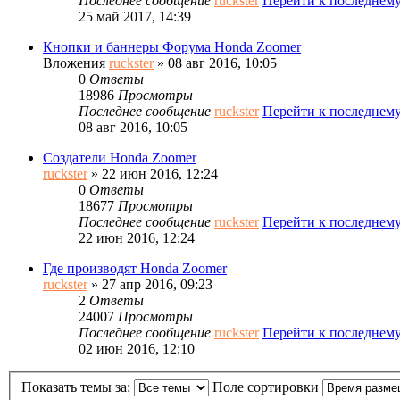
Последнее сообщение
ruckster
Перейти к последнем
25 май 2017, 14:39
Кнопки и баннеры Форума Honda Zoomer
Вложения
ruckster
» 08 авг 2016, 10:05
0
Ответы
18986
Просмотры
Последнее сообщение
ruckster
Перейти к последнем
08 авг 2016, 10:05
Создатели Honda Zoomer
ruckster
» 22 июн 2016, 12:24
0
Ответы
18677
Просмотры
Последнее сообщение
ruckster
Перейти к последнем
22 июн 2016, 12:24
Где производят Honda Zoomer
ruckster
» 27 апр 2016, 09:23
2
Ответы
24007
Просмотры
Последнее сообщение
ruckster
Перейти к последнем
02 июн 2016, 12:10
Показать темы за:
Поле сортировки