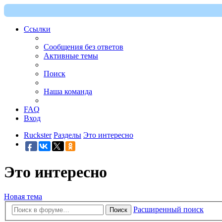
Ссылки
Сообщения без ответов
Активные темы
Поиск
Наша команда
FAQ
Вход
Ruckster
Разделы
Это интересно
Это интересно
Новая тема
Расширенный поиск
Поиск