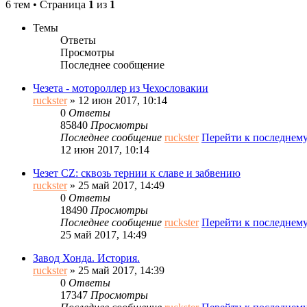
6 тем • Страница
1
из
1
Темы
Ответы
Просмотры
Последнее сообщение
Чезета - мотороллер из Чехословакии
ruckster
» 12 июн 2017, 10:14
0
Ответы
85840
Просмотры
Последнее сообщение
ruckster
Перейти к последнем
12 июн 2017, 10:14
Чезет CZ: сквозь тернии к славе и забвению
ruckster
» 25 май 2017, 14:49
0
Ответы
18490
Просмотры
Последнее сообщение
ruckster
Перейти к последнем
25 май 2017, 14:49
Завод Хонда. История.
ruckster
» 25 май 2017, 14:39
0
Ответы
17347
Просмотры