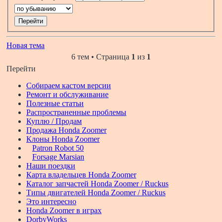
Новая тема
6 тем • Страница
1
из
1
Перейти
Собираем кастом версии
Ремонт и обслуживание
Полезные статьи
Распространенные проблемы
Куплю / Продам
Продажа Honda Zoomer
Клоны Honda Zoomer
Patron Robot 50
Forsage Marsian
Наши поездки
Карта владельцев Honda Zoomer
Каталог запчастей Honda Zoomer / Ruckus
Типы двигателей Honda Zoomer / Ruckus
Это интересно
Honda Zoomer в играх
DorbyWorks