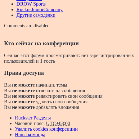
DROW Sports
RuckusJuniorCompany
Другие самоделки
Comments are disabled
Кто сейчас на конференции
Сейчас этот форум просматривают: нет зарегистрированных
пользователей и 1 гость
Права доступа
Вы
не можете
начинать темы
Вы
не можете
отвечать на сообщения
Вы
не можете
редактировать свои сообщения
Вы
не можете
удалять свои сообщения
Вы
не можете
добавлять вложения
Ruckster
Разделы
Часовой пояс:
UTC+03:00
Удалить cookies конференции
Наша команда