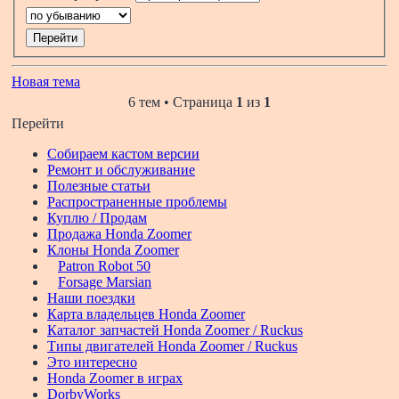
Новая тема
6 тем • Страница
1
из
1
Перейти
Собираем кастом версии
Ремонт и обслуживание
Полезные статьи
Распространенные проблемы
Куплю / Продам
Продажа Honda Zoomer
Клоны Honda Zoomer
Patron Robot 50
Forsage Marsian
Наши поездки
Карта владельцев Honda Zoomer
Каталог запчастей Honda Zoomer / Ruckus
Типы двигателей Honda Zoomer / Ruckus
Это интересно
Honda Zoomer в играх
DorbyWorks