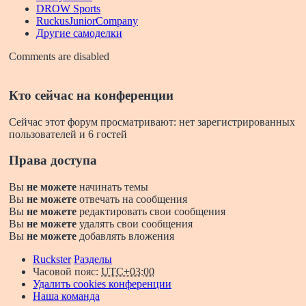
DROW Sports
RuckusJuniorCompany
Другие самоделки
Comments are disabled
Кто сейчас на конференции
Сейчас этот форум просматривают: нет зарегистрированных
пользователей и 6 гостей
Права доступа
Вы
не можете
начинать темы
Вы
не можете
отвечать на сообщения
Вы
не можете
редактировать свои сообщения
Вы
не можете
удалять свои сообщения
Вы
не можете
добавлять вложения
Ruckster
Разделы
Часовой пояс:
UTC+03:00
Удалить cookies конференции
Наша команда