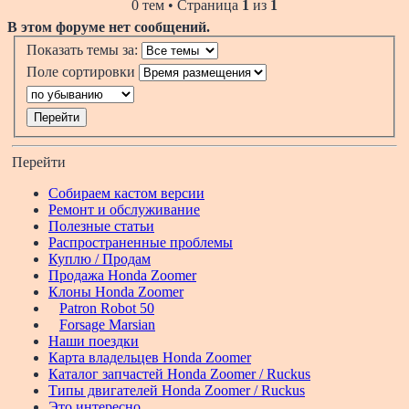
0 тем • Страница
1
из
1
В этом форуме нет сообщений.
Показать темы за:
Поле сортировки
Перейти
Собираем кастом версии
Ремонт и обслуживание
Полезные статьи
Распространенные проблемы
Куплю / Продам
Продажа Honda Zoomer
Клоны Honda Zoomer
Patron Robot 50
Forsage Marsian
Наши поездки
Карта владельцев Honda Zoomer
Каталог запчастей Honda Zoomer / Ruckus
Типы двигателей Honda Zoomer / Ruckus
Это интересно