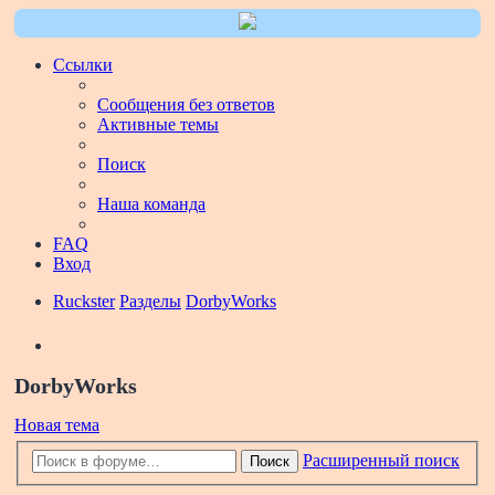
Ссылки
Сообщения без ответов
Активные темы
Поиск
Наша команда
FAQ
Вход
Ruckster
Разделы
DorbyWorks
Поиск
DorbyWorks
Новая тема
Расширенный поиск
Поиск