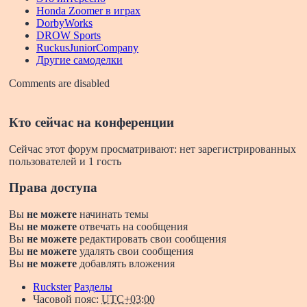
Honda Zoomer в играх
DorbyWorks
DROW Sports
RuckusJuniorCompany
Другие самоделки
Comments are disabled
Кто сейчас на конференции
Сейчас этот форум просматривают: нет зарегистрированных
пользователей и 1 гость
Права доступа
Вы
не можете
начинать темы
Вы
не можете
отвечать на сообщения
Вы
не можете
редактировать свои сообщения
Вы
не можете
удалять свои сообщения
Вы
не можете
добавлять вложения
Ruckster
Разделы
Часовой пояс:
UTC+03:00