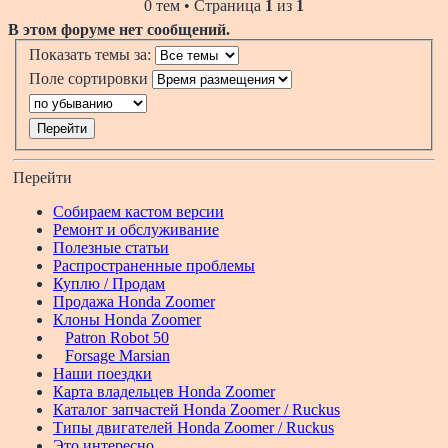
0 тем • Страница
1
из
1
В этом форуме нет сообщений.
Показать темы за:
Поле сортировки
Перейти
Собираем кастом версии
Ремонт и обслуживание
Полезные статьи
Распространенные проблемы
Куплю / Продам
Продажа Honda Zoomer
Клоны Honda Zoomer
Patron Robot 50
Forsage Marsian
Наши поездки
Карта владельцев Honda Zoomer
Каталог запчастей Honda Zoomer / Ruckus
Типы двигателей Honda Zoomer / Ruckus
Это интересно