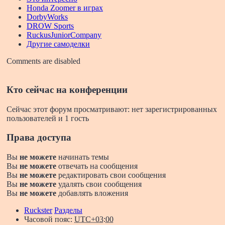
Honda Zoomer в играх
DorbyWorks
DROW Sports
RuckusJuniorCompany
Другие самоделки
Comments are disabled
Кто сейчас на конференции
Сейчас этот форум просматривают: нет зарегистрированных
пользователей и 1 гость
Права доступа
Вы
не можете
начинать темы
Вы
не можете
отвечать на сообщения
Вы
не можете
редактировать свои сообщения
Вы
не можете
удалять свои сообщения
Вы
не можете
добавлять вложения
Ruckster
Разделы
Часовой пояс:
UTC+03:00