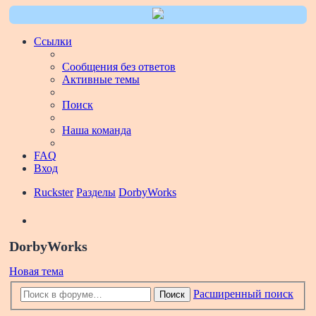
Ссылки
Сообщения без ответов
Активные темы
Поиск
Наша команда
FAQ
Вход
Ruckster
Разделы
DorbyWorks
Поиск
DorbyWorks
Новая тема
Расширенный поиск
Поиск