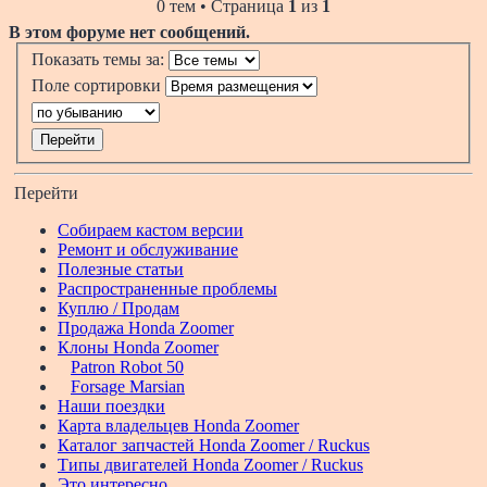
0 тем • Страница
1
из
1
В этом форуме нет сообщений.
Показать темы за:
Поле сортировки
Перейти
Собираем кастом версии
Ремонт и обслуживание
Полезные статьи
Распространенные проблемы
Куплю / Продам
Продажа Honda Zoomer
Клоны Honda Zoomer
Patron Robot 50
Forsage Marsian
Наши поездки
Карта владельцев Honda Zoomer
Каталог запчастей Honda Zoomer / Ruckus
Типы двигателей Honda Zoomer / Ruckus
Это интересно