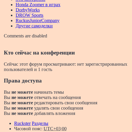
Honda Zoomer в играх
DorbyWorks
DROW Sports
RuckusJuniorCompany
Другие самоделки
Comments are disabled
Кто сейчас на конференции
Сейчас этот форум просматривают: нет зарегистрированных
пользователей и 1 гость
Права доступа
Вы
не можете
начинать темы
Вы
не можете
отвечать на сообщения
Вы
не можете
редактировать свои сообщения
Вы
не можете
удалять свои сообщения
Вы
не можете
добавлять вложения
Ruckster
Разделы
Часовой пояс:
UTC+03:00