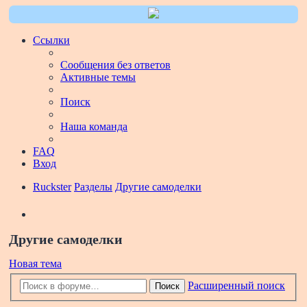
Ссылки
Сообщения без ответов
Активные темы
Поиск
Наша команда
FAQ
Вход
Ruckster
Разделы
Другие самоделки
Поиск
Другие самоделки
Новая тема
Расширенный поиск
Поиск