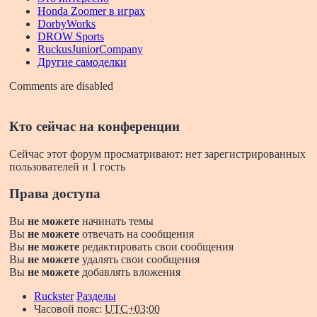
Honda Zoomer в играх
DorbyWorks
DROW Sports
RuckusJuniorCompany
Другие самоделки
Comments are disabled
Кто сейчас на конференции
Сейчас этот форум просматривают: нет зарегистрированных
пользователей и 1 гость
Права доступа
Вы
не можете
начинать темы
Вы
не можете
отвечать на сообщения
Вы
не можете
редактировать свои сообщения
Вы
не можете
удалять свои сообщения
Вы
не можете
добавлять вложения
Ruckster
Разделы
Часовой пояс:
UTC+03:00