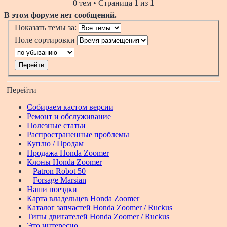
0 тем • Страница
1
из
1
В этом форуме нет сообщений.
Показать темы за:
Поле сортировки
Перейти
Собираем кастом версии
Ремонт и обслуживание
Полезные статьи
Распространенные проблемы
Куплю / Продам
Продажа Honda Zoomer
Клоны Honda Zoomer
Patron Robot 50
Forsage Marsian
Наши поездки
Карта владельцев Honda Zoomer
Каталог запчастей Honda Zoomer / Ruckus
Типы двигателей Honda Zoomer / Ruckus
Это интересно