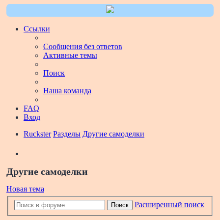
Ссылки
Сообщения без ответов
Активные темы
Поиск
Наша команда
FAQ
Вход
Ruckster
Разделы
Другие самоделки
Поиск
Другие самоделки
Новая тема
Расширенный поиск
Поиск