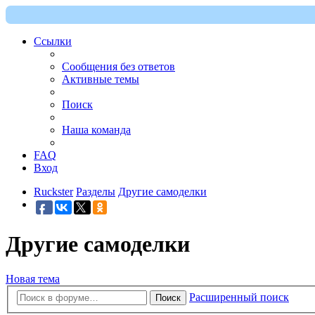
Ссылки
Сообщения без ответов
Активные темы
Поиск
Наша команда
FAQ
Вход
Ruckster
Разделы
Другие самоделки
Другие самоделки
Новая тема
Расширенный поиск
Поиск