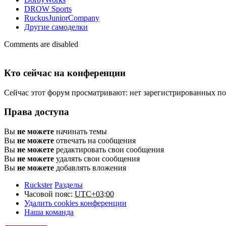
DROW Sports
RuckusJuniorCompany
Другие самоделки
Comments are disabled
Кто сейчас на конференции
Сейчас этот форум просматривают: нет зарегистрированных пол
Права доступа
Вы
не можете
начинать темы
Вы
не можете
отвечать на сообщения
Вы
не можете
редактировать свои сообщения
Вы
не можете
удалять свои сообщения
Вы
не можете
добавлять вложения
Ruckster
Разделы
Часовой пояс:
UTC+03:00
Удалить cookies конференции
Наша команда