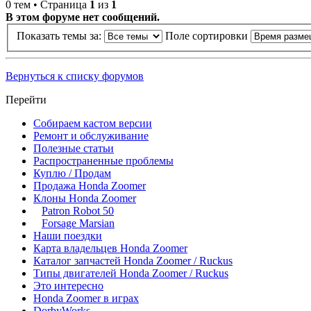
0 тем • Страница
1
из
1
В этом форуме нет сообщений.
Показать темы за:
Поле сортировки
Вернуться к списку форумов
Перейти
Собираем кастом версии
Ремонт и обслуживание
Полезные статьи
Распространенные проблемы
Куплю / Продам
Продажа Honda Zoomer
Клоны Honda Zoomer
Patron Robot 50
Forsage Marsian
Наши поездки
Карта владельцев Honda Zoomer
Каталог запчастей Honda Zoomer / Ruckus
Типы двигателей Honda Zoomer / Ruckus
Это интересно
Honda Zoomer в играх
DorbyWorks