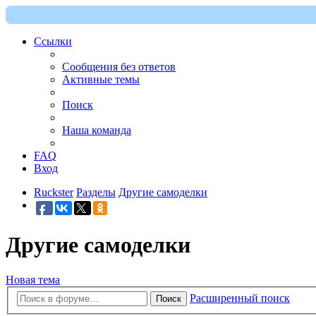
Ссылки
Сообщения без ответов
Активные темы
Поиск
Наша команда
FAQ
Вход
Ruckster
Разделы
Другие самоделки
Другие самоделки
Новая тема
Расширенный поиск
Поиск