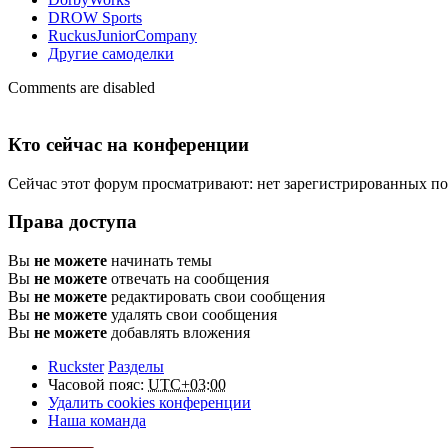
DROW Sports
RuckusJuniorCompany
Другие самоделки
Comments are disabled
Кто сейчас на конференции
Сейчас этот форум просматривают: нет зарегистрированных пол
Права доступа
Вы
не можете
начинать темы
Вы
не можете
отвечать на сообщения
Вы
не можете
редактировать свои сообщения
Вы
не можете
удалять свои сообщения
Вы
не можете
добавлять вложения
Ruckster
Разделы
Часовой пояс:
UTC+03:00
Удалить cookies конференции
Наша команда