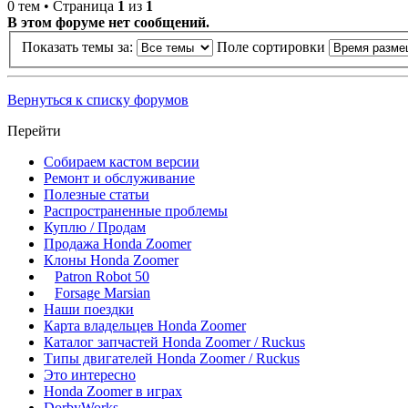
0 тем • Страница
1
из
1
В этом форуме нет сообщений.
Показать темы за:
Поле сортировки
Вернуться к списку форумов
Перейти
Собираем кастом версии
Ремонт и обслуживание
Полезные статьи
Распространенные проблемы
Куплю / Продам
Продажа Honda Zoomer
Клоны Honda Zoomer
Patron Robot 50
Forsage Marsian
Наши поездки
Карта владельцев Honda Zoomer
Каталог запчастей Honda Zoomer / Ruckus
Типы двигателей Honda Zoomer / Ruckus
Это интересно
Honda Zoomer в играх
DorbyWorks