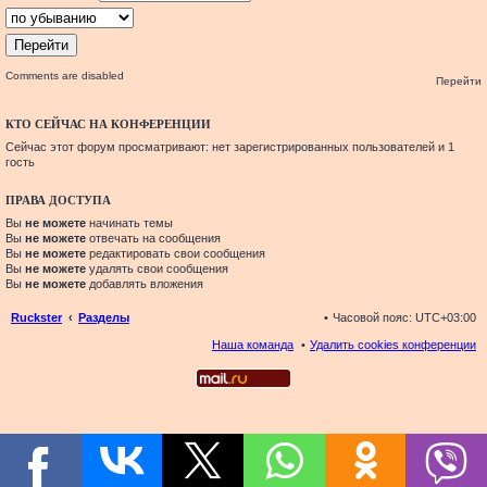
Comments are disabled
Перейти
КТО СЕЙЧАС НА КОНФЕРЕНЦИИ
Сейчас этот форум просматривают: нет зарегистрированных пользователей и 1
гость
ПРАВА ДОСТУПА
Вы
не можете
начинать темы
Вы
не можете
отвечать на сообщения
Вы
не можете
редактировать свои сообщения
Вы
не можете
удалять свои сообщения
Вы
не можете
добавлять вложения
Ruckster
Разделы
Часовой пояс:
UTC+03:00
Наша команда
Удалить cookies конференции