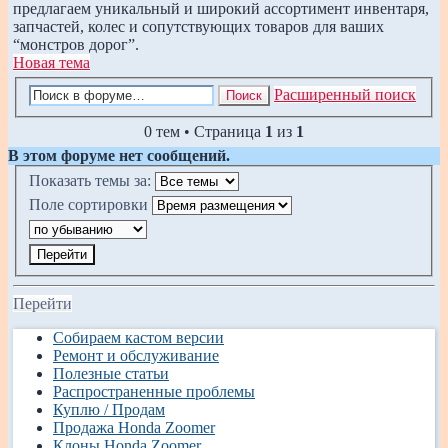
предлагаем уникальный и широкий ассортимент инвентаря,
запчастей, колес и сопутствующих товаров для ваших
“монстров дорог”.
Новая тема
Расширенный поиск
Поиск
0 тем • Страница
1
из
1
В этом форуме нет сообщений.
Показать темы за:
Поле сортировки
Перейти
Собираем кастом версии
Ремонт и обслуживание
Полезные статьи
Распространенные проблемы
Куплю / Продам
Продажа Honda Zoomer
Клоны Honda Zoomer