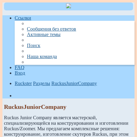
Ссылки
Сообщения без ответов
Активные темы
Поиск
Наша команда
FAQ
Вход
Ruckster
Разделы
RuckusJuniorCompany
Поиск
RuckusJuniorCompany
Ruckus Junior Company является мастерской,
специализирующейся на конструировании и изготовлении
Ruckus/Zoomer. Мы предлагаем комплексные решения:
конструирование, изготовление скутеров Ruckus, при этом