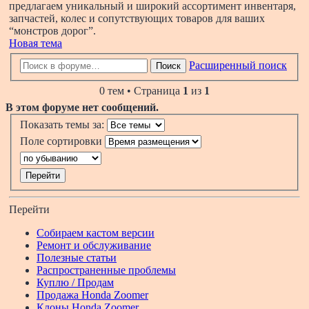
предлагаем уникальный и широкий ассортимент инвентаря,
запчастей, колес и сопутствующих товаров для ваших
“монстров дорог”.
Новая тема
Расширенный поиск
Поиск
0 тем • Страница
1
из
1
В этом форуме нет сообщений.
Показать темы за:
Поле сортировки
Перейти
Собираем кастом версии
Ремонт и обслуживание
Полезные статьи
Распространенные проблемы
Куплю / Продам
Продажа Honda Zoomer
Клоны Honda Zoomer