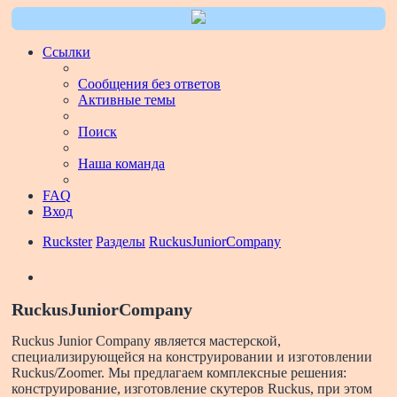
Ссылки
Сообщения без ответов
Активные темы
Поиск
Наша команда
FAQ
Вход
Ruckster
Разделы
RuckusJuniorCompany
Поиск
RuckusJuniorCompany
Ruckus Junior Company является мастерской,
специализирующейся на конструировании и изготовлении
Ruckus/Zoomer. Мы предлагаем комплексные решения:
конструирование, изготовление скутеров Ruckus, при этом