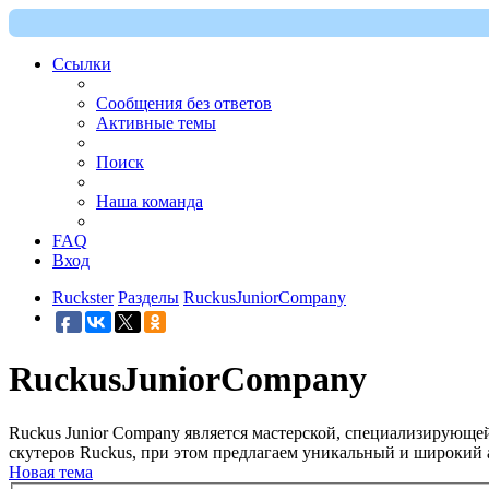
Ссылки
Сообщения без ответов
Активные темы
Поиск
Наша команда
FAQ
Вход
Ruckster
Разделы
RuckusJuniorCompany
RuckusJuniorCompany
Ruckus Junior Company является мастерской, специализирующе
скутеров Ruckus, при этом предлагаем уникальный и широкий а
Новая тема