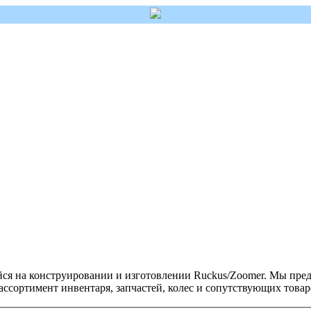
йся на конструировании и изготовлении Ruckus/Zoomer. Мы пре
ссортимент инвентаря, запчастей, колес и сопутствующих товар