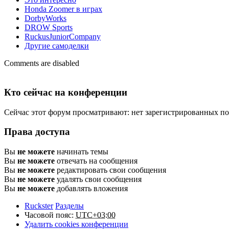
Honda Zoomer в играх
DorbyWorks
DROW Sports
RuckusJuniorCompany
Другие самоделки
Comments are disabled
Кто сейчас на конференции
Сейчас этот форум просматривают: нет зарегистрированных пол
Права доступа
Вы
не можете
начинать темы
Вы
не можете
отвечать на сообщения
Вы
не можете
редактировать свои сообщения
Вы
не можете
удалять свои сообщения
Вы
не можете
добавлять вложения
Ruckster
Разделы
Часовой пояс:
UTC+03:00
Удалить cookies конференции