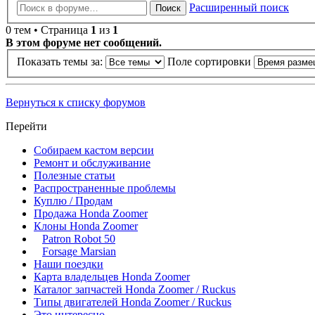
Расширенный поиск
Поиск
0 тем • Страница
1
из
1
В этом форуме нет сообщений.
Показать темы за:
Поле сортировки
Вернуться к списку форумов
Перейти
Собираем кастом версии
Ремонт и обслуживание
Полезные статьи
Распространенные проблемы
Куплю / Продам
Продажа Honda Zoomer
Клоны Honda Zoomer
Patron Robot 50
Forsage Marsian
Наши поездки
Карта владельцев Honda Zoomer
Каталог запчастей Honda Zoomer / Ruckus
Типы двигателей Honda Zoomer / Ruckus
Это интересно