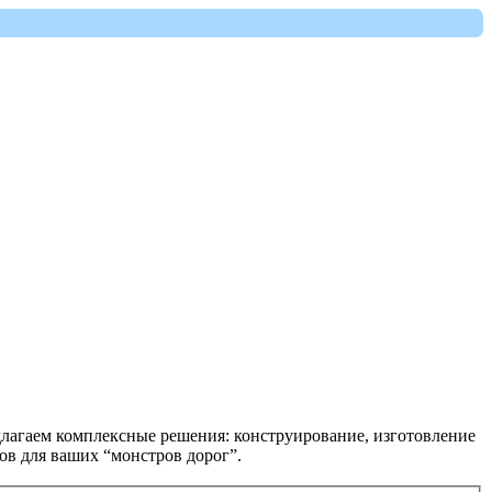
длагаем комплексные решения: конструирование, изготовление
ов для ваших “монстров дорог”.